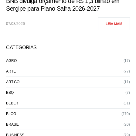
BNB divulga orçamento de R$ 1,3 bilhão em
Sergipe para Plano Safra 2026-2027
07/08/2026
LEIA MAIS
CATEGORIAS
AGRO
(17)
ARTE
(77)
ARTIGO
(11)
BBQ
(7)
BEBER
(31)
BLOG
(170)
BRASIL
(20)
BUSINESS
(79)