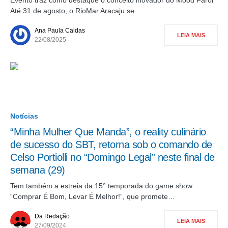
Até 31 de agosto, o RioMar Aracaju se…
Ana Paula Caldas
LEIA MAIS
22/08/2025
Notícias
“Minha Mulher Que Manda”, o reality culinário
de sucesso do SBT, retorna sob o comando de
Celso Portiolli no “Domingo Legal” neste final de
semana (29)
Tem também a estreia da 15° temporada do game show
“Comprar É Bom, Levar É Melhor!”, que promete…
Da Redação
LEIA MAIS
27/09/2024