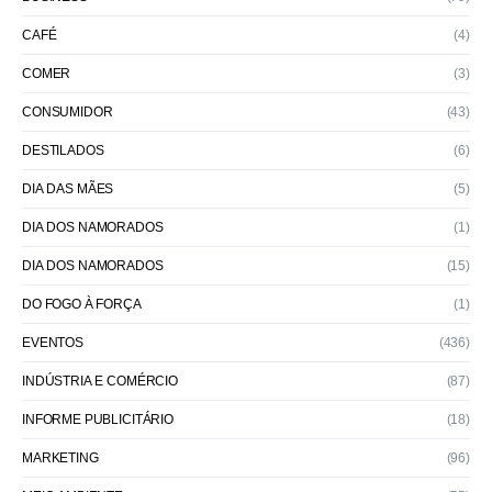
CAFÉ
(4)
COMER
(3)
CONSUMIDOR
(43)
DESTILADOS
(6)
DIA DAS MÃES
(5)
DIA DOS NAMORADOS
(1)
DIA DOS NAMORADOS
(15)
DO FOGO À FORÇA
(1)
EVENTOS
(436)
INDÚSTRIA E COMÉRCIO
(87)
INFORME PUBLICITÁRIO
(18)
MARKETING
(96)