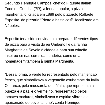
Segundo Henrique Campos, chef do Figurate Italian
Food de Curitiba (PR), a lenda popular, a pizza
margherita foi criada em 1889 pelo pizzaiolo Raffaele
Esposito, da pizzaria “Pietro e basta così”, localizada em
Nápoles.
Esposito teria sido convidado a preparar diferentes tipos
de pizza para a visita do rei Umberto I e da rainha
Margherita de Savoia à cidade e para sua criação,
inspirou-se nas cores da bandeira, como uma
homenagem também à rainha Margherita.
“Dessa forma, o verde foi representado pelo manjericão
fresco, que simbolizava a vegetação exuberante da Itália.
O branco, pela mussarela de búfala, que representa a
pureza e a paz, e o vermelho, representado pelos
tomates maduros, simbolizava o espírito vibrante e
apaixonado do povo italiano”, conta Henrique.