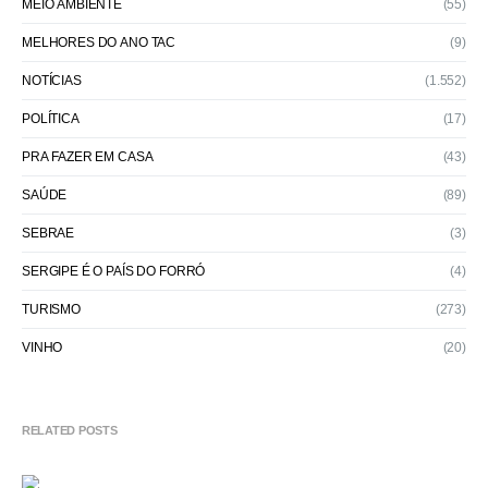
MEIO AMBIENTE
(55)
MELHORES DO ANO TAC
(9)
NOTÍCIAS
(1.552)
POLÍTICA
(17)
PRA FAZER EM CASA
(43)
SAÚDE
(89)
SEBRAE
(3)
SERGIPE É O PAÍS DO FORRÓ
(4)
TURISMO
(273)
VINHO
(20)
RELATED POSTS