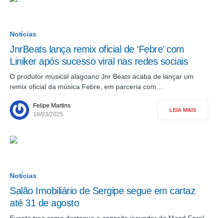
Notícias
JnrBeats lança remix oficial de ‘Febre’ com
Liniker após sucesso viral nas redes sociais
O produtor musical alagoano Jnr Beats acaba de lançar um
remix oficial da música Febre, em parceria com…
Felipe Martins
LEIA MAIS
18/03/2025
Notícias
Salão Imobiliário de Sergipe segue em cartaz
até 31 de agosto
Evento traz como destaque o conceito inovador do Mood Farol