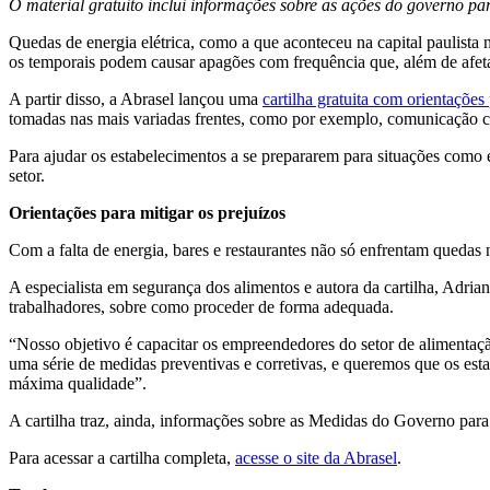
O material gratuito inclui informações sobre as ações do governo pa
Quedas de energia elétrica, como a que aconteceu na capital paulista 
os temporais podem causar apagões com frequência que, além de afet
A partir disso, a Abrasel lançou uma
cartilha gratuita com orientações 
tomadas nas mais variadas frentes, como por exemplo, comunicação co
Para ajudar os estabelecimentos a se prepararem para situações como e
setor.
Orientações para mitigar os prejuízos
Com a falta de energia, bares e restaurantes não só enfrentam qued
A especialista em segurança dos alimentos e autora da cartilha, Adri
trabalhadores, sobre como proceder de forma adequada.
“Nosso objetivo é capacitar os empreendedores do setor de alimentaçã
uma série de medidas preventivas e corretivas, e queremos que os est
máxima qualidade”.
A cartilha traz, ainda, informações sobre as Medidas do Governo par
Para acessar a cartilha completa,
acesse o site da Abrasel
.