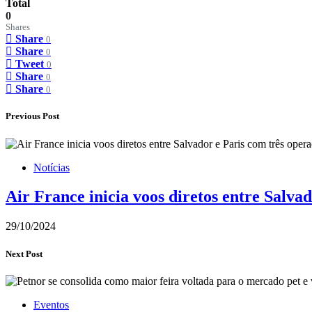
Total
0
Shares
Share
0
Share
0
Tweet
0
Share
0
Share
0
Previous Post
Notícias
Air France inicia voos diretos entre Salva
29/10/2024
Next Post
Eventos