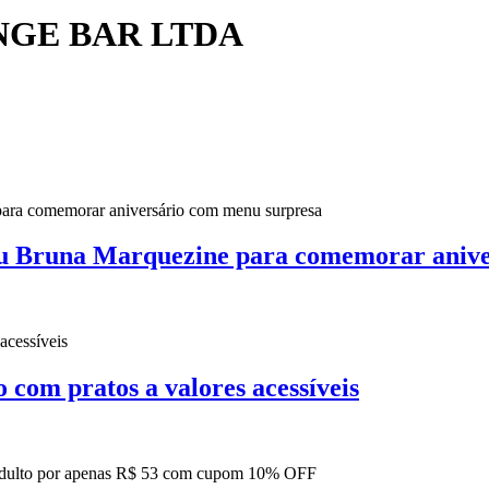
NGE BAR LTDA
u Bruna Marquezine para comemorar anive
o com pratos a valores acessíveis