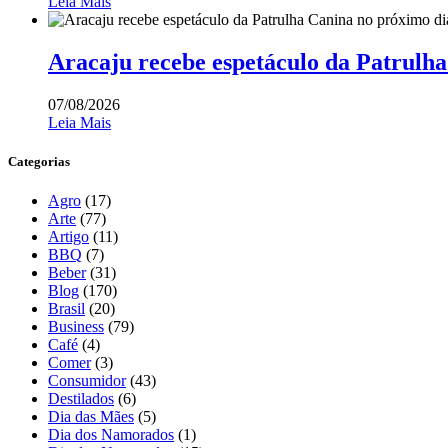
Leia Mais
Aracaju recebe espetáculo da Patrulha
07/08/2026
Leia Mais
Categorias
Agro
(17)
Arte
(77)
Artigo
(11)
BBQ
(7)
Beber
(31)
Blog
(170)
Brasil
(20)
Business
(79)
Café
(4)
Comer
(3)
Consumidor
(43)
Destilados
(6)
Dia das Mães
(5)
Dia dos Namorados
(1)