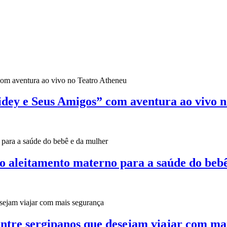
pidey e Seus Amigos” com aventura ao vivo 
o aleitamento materno para a saúde do beb
entre sergipanos que desejam viajar com ma