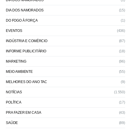
DIA DOS NAMORADOS
(15)
DO FOGO À FORÇA
(1)
EVENTOS
(436)
INDÚSTRIA E COMÉRCIO
(87)
INFORME PUBLICITÁRIO
(18)
MARKETING
(96)
MEIO AMBIENTE
(55)
MELHORES DO ANO TAC
(9)
NOTÍCIAS
(1.550)
POLÍTICA
(17)
PRA FAZER EM CASA
(43)
SAÚDE
(89)