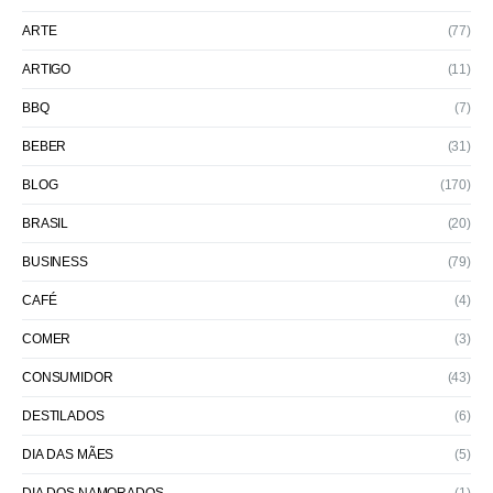
ARTE
(77)
ARTIGO
(11)
BBQ
(7)
BEBER
(31)
BLOG
(170)
BRASIL
(20)
BUSINESS
(79)
CAFÉ
(4)
COMER
(3)
CONSUMIDOR
(43)
DESTILADOS
(6)
DIA DAS MÃES
(5)
DIA DOS NAMORADOS
(1)