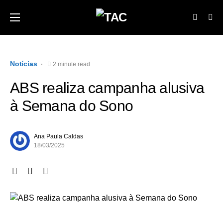
Notícias
2 minute read
ABS realiza campanha alusiva
à Semana do Sono
Ana Paula Caldas
18/03/2025