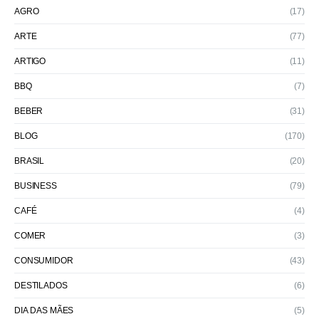
AGRO
(17)
ARTE
(77)
ARTIGO
(11)
BBQ
(7)
BEBER
(31)
BLOG
(170)
BRASIL
(20)
BUSINESS
(79)
CAFÉ
(4)
COMER
(3)
CONSUMIDOR
(43)
DESTILADOS
(6)
DIA DAS MÃES
(5)