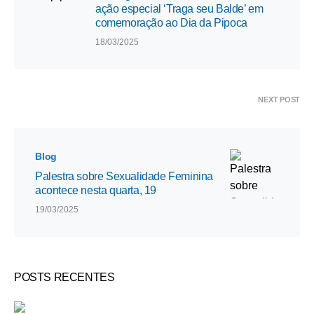
ação especial ‘Traga seu Balde’ em
comemoração ao Dia da Pipoca
18/03/2025
NEXT POST
Blog
Palestra sobre Sexualidade Feminina
acontece nesta quarta, 19
19/03/2025
POSTS RECENTES