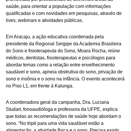
saúde, para orientar a população com informações
qualificadas e com novidades em pesquisas, através de
lives, webinars e atividades públicas.
Em Aracaju, a ação educativa coordenada pela
presidente da Regional Sergipe da Academia Brasileira
do Sono e fisioterapeuta do Sono, Moara Rocha, reúne
médicos, dentistas, fisioterapeutas e psicólogos para
abordar temas como a relação entre envelhecimento
saudável e sono, apneia obstrutiva do sono, privação de
sono e insônia e o sono na infância. O evento acontecerá
no Piso L1, em frente à Kalunga.
A coordenadora geral da campanha, Dra. Luciana
Studart, fonoaudióloga e professora da UFPE, explica
que todas as recomendações de saúde hoje abordam o
sono. “No tripé para uma vida saudável estão a
alimentação, a atividade física e o sono. Precisa existir