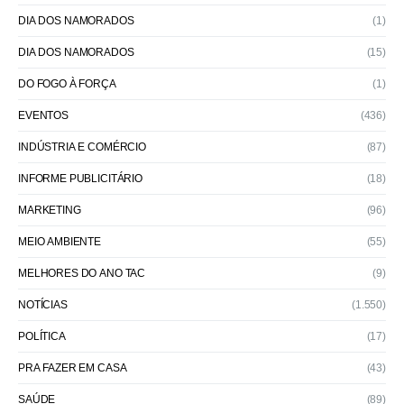
DIA DOS NAMORADOS
(1)
DIA DOS NAMORADOS
(15)
DO FOGO À FORÇA
(1)
EVENTOS
(436)
INDÚSTRIA E COMÉRCIO
(87)
INFORME PUBLICITÁRIO
(18)
MARKETING
(96)
MEIO AMBIENTE
(55)
MELHORES DO ANO TAC
(9)
NOTÍCIAS
(1.550)
POLÍTICA
(17)
PRA FAZER EM CASA
(43)
SAÚDE
(89)