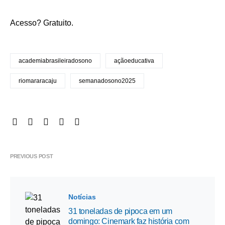
Acesso? Gratuito.
academiabrasileiradosono
açãoeducativa
riomararacaju
semanadosono2025
PREVIOUS POST
Notícias
31 toneladas de pipoca em um
domingo: Cinemark faz história com