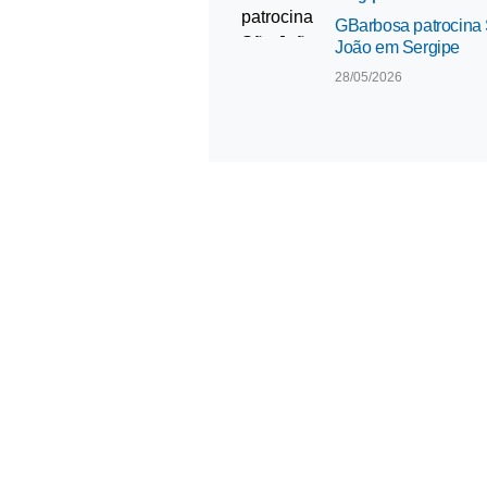
GBarbosa patrocina
João em Sergipe
28/05/2026