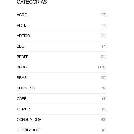
CATEGORIAS
AGRO
(17)
ARTE
(77)
ARTIGO
(11)
BBQ
(7)
BEBER
(31)
BLOG
(170)
BRASIL
(20)
BUSINESS
(79)
CAFÉ
(4)
COMER
(3)
CONSUMIDOR
(43)
DESTILADOS
(6)