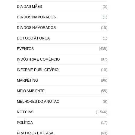
DIA DAS MÃES
(5)
DIA DOS NAMORADOS
(1)
DIA DOS NAMORADOS
(15)
DO FOGO À FORÇA
(1)
EVENTOS
(435)
INDÚSTRIA E COMÉRCIO
(87)
INFORME PUBLICITÁRIO
(18)
MARKETING
(96)
MEIO AMBIENTE
(55)
MELHORES DO ANO TAC
(9)
NOTÍCIAS
(1.546)
POLÍTICA
(17)
PRA FAZER EM CASA
(43)