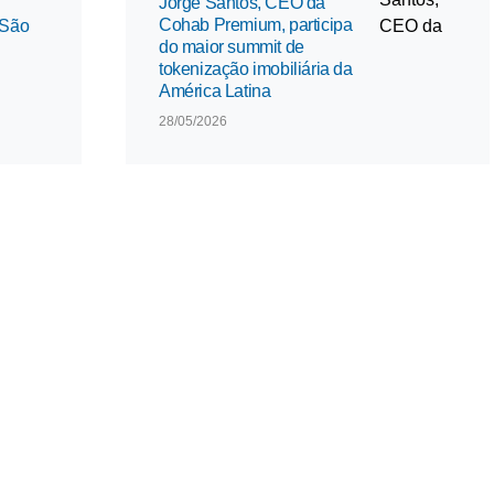
Jorge Santos, CEO da
Cohab Premium, participa
 São
do maior summit de
tokenização imobiliária da
América Latina
28/05/2026