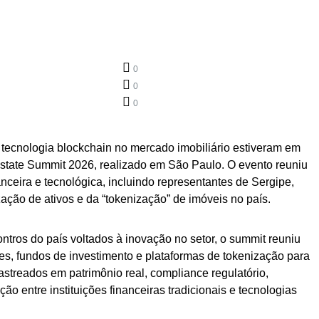
0
0
0
tecnologia blockchain no mercado imobiliário estiveram em
state Summit 2026, realizado em São Paulo. O evento reuniu
nanceira e tecnológica, incluindo representantes de Sergipe,
ização de ativos e da “tokenização” de imóveis no país.
tros do país voltados à inovação no setor, o summit reuniu
ores, fundos de investimento e plataformas de tokenização para
lastreados em patrimônio real, compliance regulatório,
ação entre instituições financeiras tradicionais e tecnologias