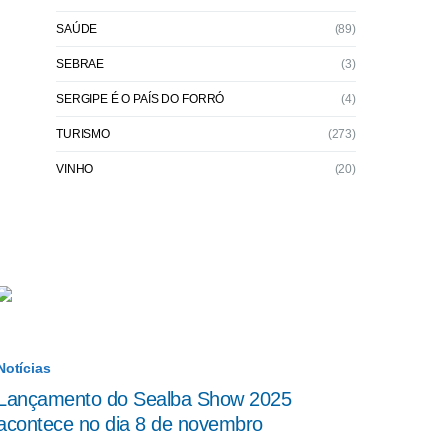
SAÚDE
(89)
SEBRAE
(3)
SERGIPE É O PAÍS DO FORRÓ
(4)
TURISMO
(273)
VINHO
(20)
Notícias
Lançamento do Sealba Show 2025
acontece no dia 8 de novembro