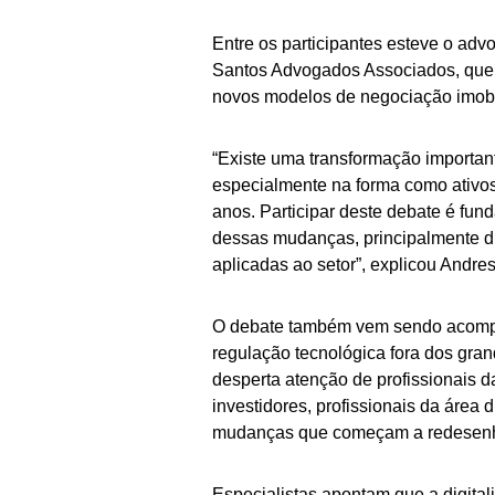
Entre os participantes esteve o ad
Santos Advogados Associados, que 
novos modelos de negociação imobi
“Existe uma transformação importan
especialmente na forma como ativos
anos. Participar deste debate é fun
dessas mudanças, principalmente d
aplicadas ao setor”, explicou Andres
O debate também vem sendo acompanh
regulação tecnológica fora dos gran
desperta atenção de profissionais da
investidores, profissionais da área 
mudanças que começam a redesenhar
Especialistas apontam que a digitali