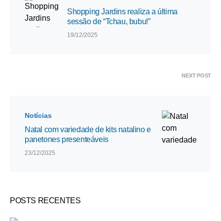
Shopping Jardins realiza a última
sessão de “Tchau, bubu!”
19/12/2025
NEXT POST
Notícias
Natal com variedade de kits natalino e
panetones presenteáveis
23/12/2025
POSTS RECENTES