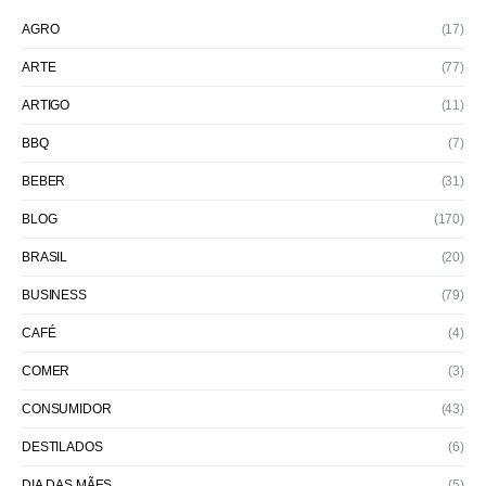
AGRO
(17)
ARTE
(77)
ARTIGO
(11)
BBQ
(7)
BEBER
(31)
BLOG
(170)
BRASIL
(20)
BUSINESS
(79)
CAFÉ
(4)
COMER
(3)
CONSUMIDOR
(43)
DESTILADOS
(6)
DIA DAS MÃES
(5)