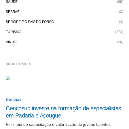
SAÚDE
(89)
SEBRAE
(3)
SERGIPE É O PAÍS DO FORRÓ
(4)
TURISMO
(273)
VINHO
(20)
RELATED POSTS
Notícias
Cencosud investe na formação de especialistas
em Padaria e Açougue
Por meio de capacitação e valorização de jovens talentos,