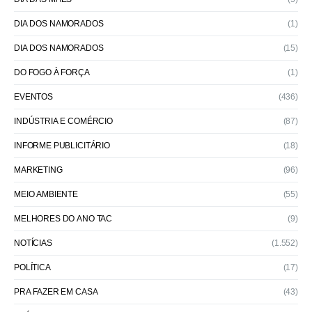
DIA DOS NAMORADOS
(1)
DIA DOS NAMORADOS
(15)
DO FOGO À FORÇA
(1)
EVENTOS
(436)
INDÚSTRIA E COMÉRCIO
(87)
INFORME PUBLICITÁRIO
(18)
MARKETING
(96)
MEIO AMBIENTE
(55)
MELHORES DO ANO TAC
(9)
NOTÍCIAS
(1.552)
POLÍTICA
(17)
PRA FAZER EM CASA
(43)