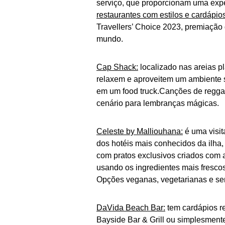
serviço, que proporcionam uma exp
restaurantes com estilos e cardápio
Travellers’ Choice 2023, premiação 
mundo.
Cap Shack:
localizado nas areias p
relaxem e aproveitem um ambiente 
em um food truck.Canções de reggae
cenário para lembranças mágicas.
Celeste by Malliouhana:
é uma visit
dos hotéis mais conhecidos da ilha,
com pratos exclusivos criados com a
usando os ingredientes mais fresco
Opções veganas, vegetarianas e s
DaVida Beach Bar:
tem cardápios re
Bayside Bar & Grill ou simplesment