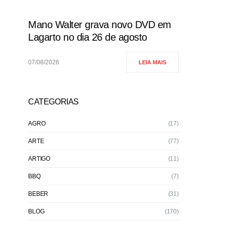
Mano Walter grava novo DVD em
Lagarto no dia 26 de agosto
07/08/2026
LEIA MAIS
CATEGORIAS
AGRO
(17)
ARTE
(77)
ARTIGO
(11)
BBQ
(7)
BEBER
(31)
BLOG
(170)