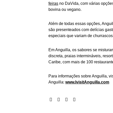
feiras
no DaVida, com várias opções
bovina ou vegano.
Além de todas essas opções, Anguill
são presenteados com delícias gast
especiais que variam de churrasco
Em Anguilla, os sabores se mistura
discreta, praias intermináveis, reso
Caribe, com mais de 100 restaurant
Para informações sobre Anguilla, vis
Anguilla:
www.IvisitAnguilla.com