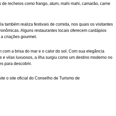
 de recheios como frango, atum, mahi mahi, camarão, carne
a também realiza festivais de comida, nos quais os visitantes
ronômicas. Alguns restaurantes locais oferecem cardápios
s a criações gourmet.
m com a brisa do mar e o calor do sol. Com sua elegância
rts e vilas luxuosos, a ilha surgiu como um destino moderno no
es para descobrir.
ite o site oficial do Conselho de Turismo de