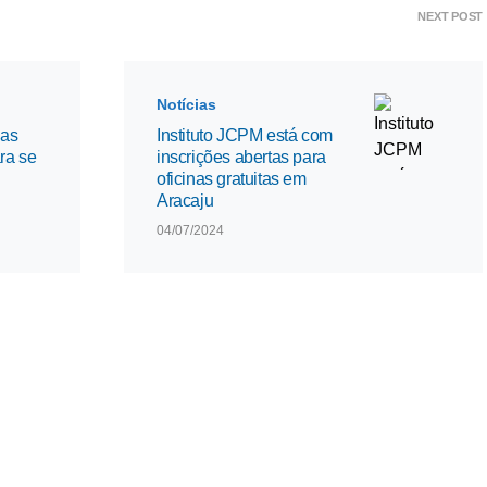
NEXT POST
Notícias
das
Instituto JCPM está com
ra se
inscrições abertas para
oficinas gratuitas em
Aracaju
04/07/2024