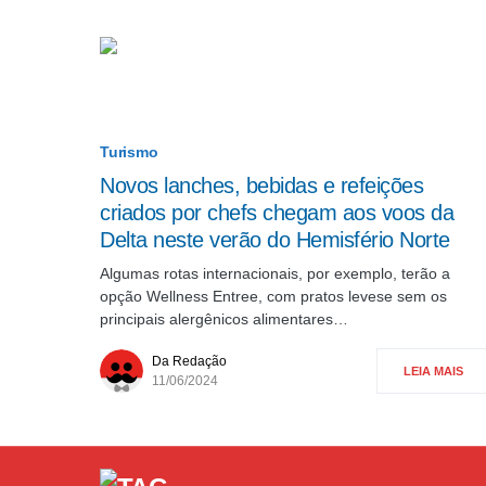
Turismo
Novos lanches, bebidas e refeições
criados por chefs chegam aos voos da
Delta neste verão do Hemisfério Norte
Algumas rotas internacionais, por exemplo, terão a
opção Wellness Entree, com pratos levese sem os
principais alergênicos alimentares…
Da Redação
LEIA MAIS
11/06/2024