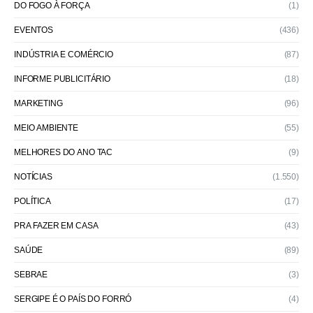
DO FOGO À FORÇA
(1)
EVENTOS
(436)
INDÚSTRIA E COMÉRCIO
(87)
INFORME PUBLICITÁRIO
(18)
MARKETING
(96)
MEIO AMBIENTE
(55)
MELHORES DO ANO TAC
(9)
NOTÍCIAS
(1.550)
POLÍTICA
(17)
PRA FAZER EM CASA
(43)
SAÚDE
(89)
SEBRAE
(3)
SERGIPE É O PAÍS DO FORRÓ
(4)