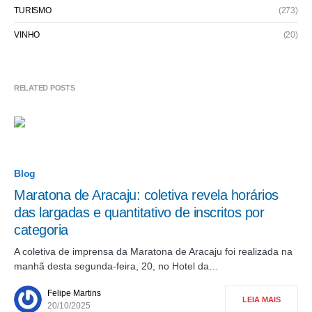
TURISMO
(273)
VINHO
(20)
RELATED POSTS
Blog
Maratona de Aracaju: coletiva revela horários
das largadas e quantitativo de inscritos por
categoria
A coletiva de imprensa da Maratona de Aracaju foi realizada na
manhã desta segunda-feira, 20, no Hotel da…
Felipe Martins
LEIA MAIS
20/10/2025