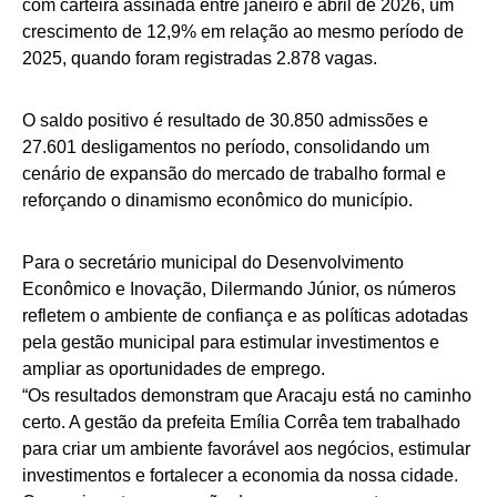
com carteira assinada entre janeiro e abril de 2026, um
crescimento de 12,9% em relação ao mesmo período de
2025, quando foram registradas 2.878 vagas.
O saldo positivo é resultado de 30.850 admissões e
27.601 desligamentos no período, consolidando um
cenário de expansão do mercado de trabalho formal e
reforçando o dinamismo econômico do município.
Para o secretário municipal do Desenvolvimento
Econômico e Inovação, Dilermando Júnior, os números
refletem o ambiente de confiança e as políticas adotadas
pela gestão municipal para estimular investimentos e
ampliar as oportunidades de emprego.
“Os resultados demonstram que Aracaju está no caminho
certo. A gestão da prefeita Emília Corrêa tem trabalhado
para criar um ambiente favorável aos negócios, estimular
investimentos e fortalecer a economia da nossa cidade.