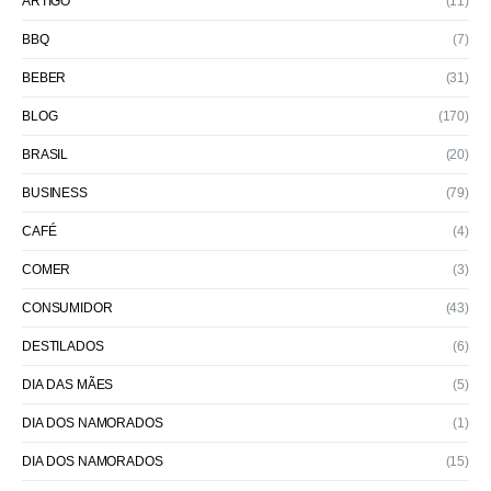
ARTIGO
(11)
BBQ
(7)
BEBER
(31)
BLOG
(170)
BRASIL
(20)
BUSINESS
(79)
CAFÉ
(4)
COMER
(3)
CONSUMIDOR
(43)
DESTILADOS
(6)
DIA DAS MÃES
(5)
DIA DOS NAMORADOS
(1)
DIA DOS NAMORADOS
(15)