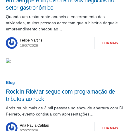
em Sergipe e impulsiona novos negócios no
setor gastronômico
Quando um restaurante anuncia o encerramento das
atividades, muitas pessoas acreditam que a história daquele
empreendimento chegou ao…
Felipe Martins
LEIA MAIS
16/07/2026
Blog
Rock in RioMar segue com programação de
tributos ao rock
Após reunir mais de 3 mil pessoas no show de abertura com Di
Ferrero, evento continua com apresentações…
Ana Paula Caldas
LEIA MAIS
07/07/2026