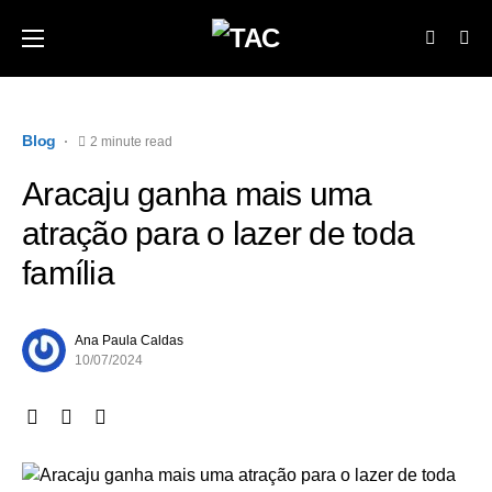
Blog
2 minute read
Aracaju ganha mais uma
atração para o lazer de toda
família
Ana Paula Caldas
10/07/2024