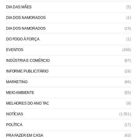
DIA DAS MÃES
(5)
DIA DOS NAMORADOS
(1)
DIA DOS NAMORADOS
(15)
DO FOGO À FORÇA
(1)
EVENTOS
(436)
INDÚSTRIA E COMÉRCIO
(87)
INFORME PUBLICITÁRIO
(18)
MARKETING
(96)
MEIO AMBIENTE
(55)
MELHORES DO ANO TAC
(9)
NOTÍCIAS
(1.551)
POLÍTICA
(17)
PRA FAZER EM CASA
(43)