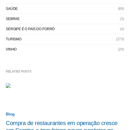
SAÚDE
(89)
SEBRAE
(3)
SERGIPE É O PAÍS DO FORRÓ
(4)
TURISMO
(273)
VINHO
(20)
RELATED POSTS
Blog
Compra de restaurantes em operação cresce