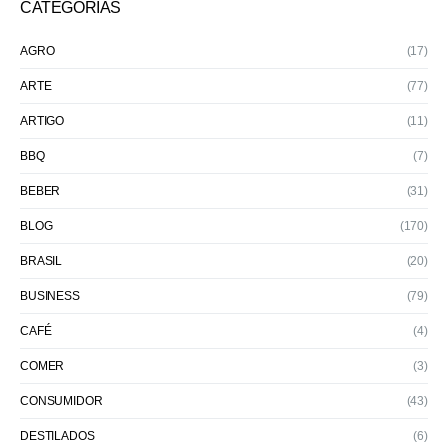
CATEGORIAS
AGRO
(17)
ARTE
(77)
ARTIGO
(11)
BBQ
(7)
BEBER
(31)
BLOG
(170)
BRASIL
(20)
BUSINESS
(79)
CAFÉ
(4)
COMER
(3)
CONSUMIDOR
(43)
DESTILADOS
(6)