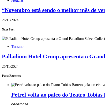
Notícias
“Novembro está sendo o melhor mês de vend
26/11/2024
Next Post
Turismo
Palladium Hotel Group apresenta o Grand 
26/11/2024
Posts Recentes
Petrel volta ao palco do Teatro Tobia
06/08/2026