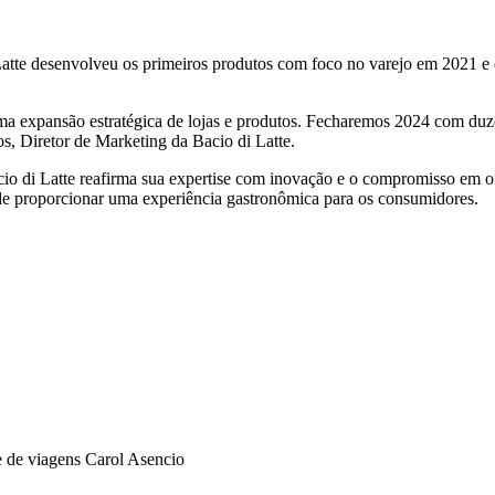
di Latte desenvolveu os primeiros produtos com foco no varejo em 2021 e
uma expansão estratégica de lojas e produtos. Fecharemos 2024 com duz
s, Diretor de Marketing da Bacio di Latte.
o di Latte reafirma sua expertise com inovação e o compromisso em of
 de proporcionar uma experiência gastronômica para os consumidores.