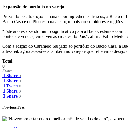
Expansão de portfólio no varejo
Prezando pela tradição italiana e por ingredientes frescos, a Bacio 
Bacio Casa e de Picolés para alcançar mais consumidores e regiões.
“Este ano está sendo muito significativo para a Bacio, estamos com 
pontos de vendas, em diversas cidades do País”, afirma Fabio Medeiro
Com a adição do Caramelo Salgado ao portfólio do Bacio Casa, a Baci
artesanal, agora acessíveis também no varejo e que refletem o desejo
Total
0
Shares
Share
0
Share
0
Tweet
0
Share
0
Share
0
Previous Post