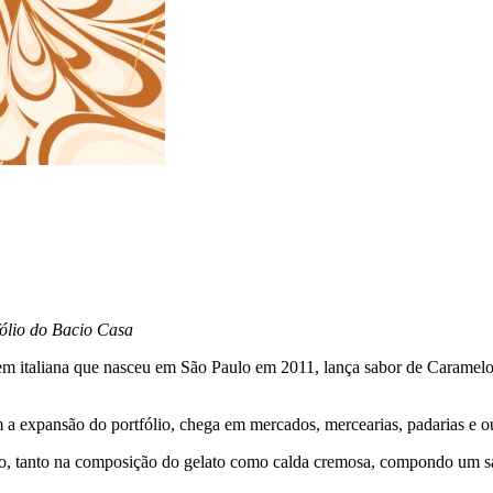
fólio do Bacio Casa
igem italiana que nasceu em São Paulo em 2011, lança sabor de Caramel
a expansão do portfólio, chega em mercados, mercearias, padarias e o
 tanto na composição do gelato como calda cremosa, compondo um sabor