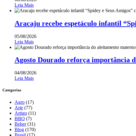
Leia Mais
Aracaju recebe espetáculo infantil “S
05/08/2026
Leia Mais
Agosto Dourado reforça importância d
04/08/2026
Leia Mais
Categorias
Agro
(17)
Arte
(77)
Artigo
(11)
BBQ
(7)
Beber
(31)
Blog
(170)
Brasil
(17)