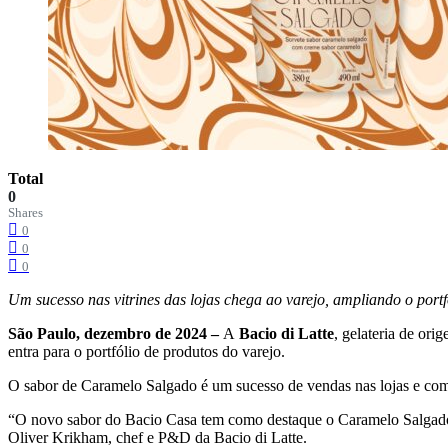
Total
0
Shares
0
0
0
Um sucesso nas vitrines das lojas chega ao varejo, ampliando o port
São Paulo, dezembro de 2024 –
A
Bacio di Latte
, gelateria de or
entra para o portfólio de produtos do varejo.
O sabor de Caramelo Salgado é um sucesso de vendas nas lojas e com 
“O novo sabor do Bacio Casa tem como destaque o Caramelo Salgado,
Oliver Krikham, chef e P&D da Bacio di Latte.