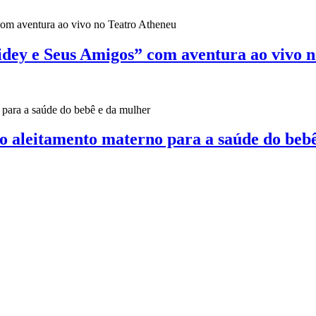
pidey e Seus Amigos” com aventura ao vivo 
o aleitamento materno para a saúde do beb