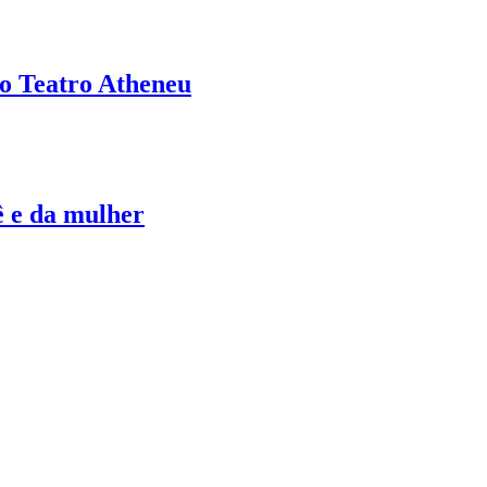
no Teatro Atheneu
ê e da mulher