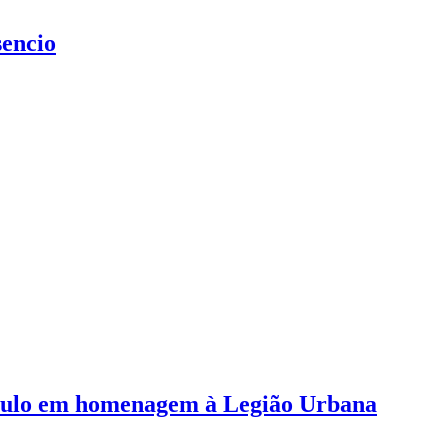
sencio
etáculo em homenagem à Legião Urbana