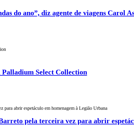
as do ano”, diz agente de viagens Carol A
Palladium Select Collection
s Barreto pela terceira vez para abrir esp