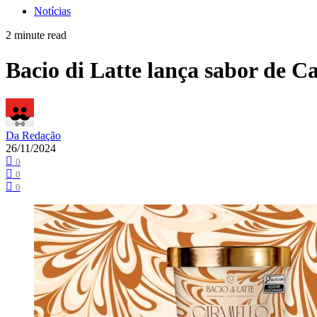
Notícias
2 minute read
Bacio di Latte lança sabor de 
Da Redação
26/11/2024
0
0
0