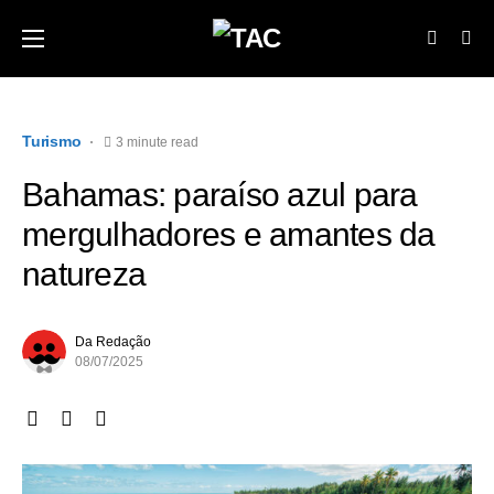
Turismo
3 minute read
Bahamas: paraíso azul para
mergulhadores e amantes da
natureza
Da Redação
08/07/2025