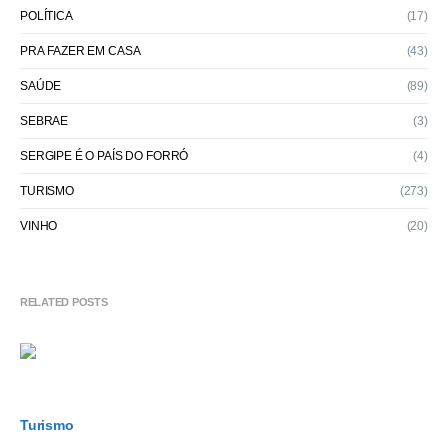
POLÍTICA
(17)
PRA FAZER EM CASA
(43)
SAÚDE
(89)
SEBRAE
(3)
SERGIPE É O PAÍS DO FORRÓ
(4)
TURISMO
(273)
VINHO
(20)
RELATED POSTS
Turismo