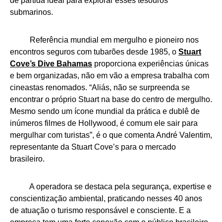
de partida ideal para explorar esses tesouros
submarinos.
Referência mundial em mergulho e pioneiro nos
encontros seguros com tubarões desde 1985, o
Stuart
Cove’s Dive Bahamas
proporciona experiências únicas
e bem organizadas, não em vão a empresa trabalha com
cineastas renomados. “Aliás, não se surpreenda se
encontrar o próprio Stuart na base do centro de mergulho.
Mesmo sendo um ícone mundial da prática e dublê de
inúmeros filmes de Hollywood, é comum ele sair para
mergulhar com turistas”, é o que comenta André Valentim,
representante da Stuart Cove’s para o mercado
brasileiro.
A operadora se destaca pela segurança, expertise e
conscientização ambiental, praticando nesses 40 anos
de atuação o turismo responsável e consciente. E a