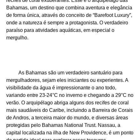
recifes de coral exuberantes. Esse é o arquipélago das
Bahamas, um destino que combina aventura e elegância
de forma única, através do conceito de “Barefoot Luxury”,
onde a natureza é sempre a protagonista. O verdadeiro
paraíso para atividades aquáticas, em especial o
mergulho.
As Bahamas são um verdadeiro santuário para
mergulhadores, sejam eles iniciantes ou experientes. A
visibilidade da água é impressionante o ano todo,
variando entre 23-24°C no inverno e chegando a 29°C no
verão. O arquipélago abriga alguns dos recifes de coral
mais saudáveis do Caribe, incluindo a Barreira de Corais
de Andros, a terceira maior do mundo, e diversas áreas
protegidas pelo Bahamas National Trust. Nassau, a
capital localizada na ilha de New Providence, é um ponto