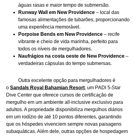
águas rasas e maior tempo de submersão.
Runway Wall em
New Providence
– local das
famosas alimentações de tubarões, proporcionando
uma experiência memorável.
Porpoise Bends
em
New Providence
– recife
vibrante e cheio de vida marinha, perfeito para
todos os níveis de mergulhadores.
Naufrágios na costa oeste de New Providence
–
verdadeiras cápsulas do tempo submersas.
Outra excelente opção para mergulhadores é
o
Sandals Royal Bahamian Resort
, um PADI 5-Star
Dive Center que oferece cursos de certificação de
mergulho em um ambiente all-inclusive exclusivo para
adultos. A propriedade disponibiliza mergulhos diários
em um rodízio de até 10 pontos diferentes, garantindo
que os hóspedes vivenciem sempre novas paisagens
subaquáticas. Além dele, outras opções de hospedagem