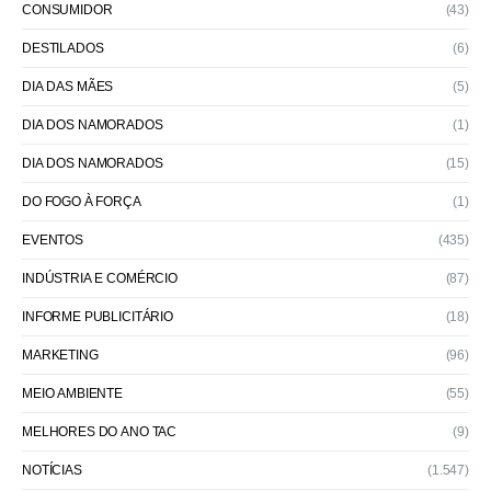
CONSUMIDOR
(43)
DESTILADOS
(6)
DIA DAS MÃES
(5)
DIA DOS NAMORADOS
(1)
DIA DOS NAMORADOS
(15)
DO FOGO À FORÇA
(1)
EVENTOS
(435)
INDÚSTRIA E COMÉRCIO
(87)
INFORME PUBLICITÁRIO
(18)
MARKETING
(96)
MEIO AMBIENTE
(55)
MELHORES DO ANO TAC
(9)
NOTÍCIAS
(1.547)