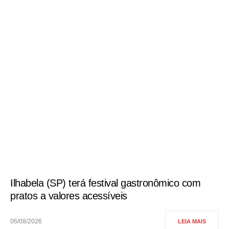
Ilhabela (SP) terá festival gastronômico com
pratos a valores acessíveis
06/08/2026
LEIA MAIS