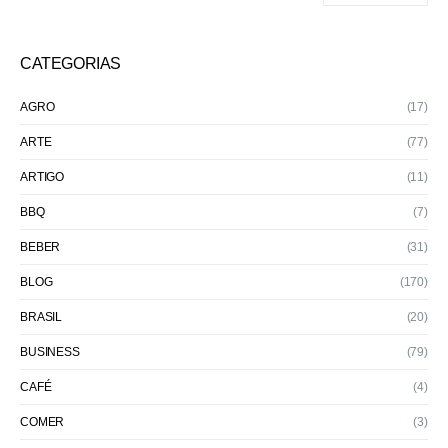
CATEGORIAS
AGRO
(17)
ARTE
(77)
ARTIGO
(11)
BBQ
(7)
BEBER
(31)
BLOG
(170)
BRASIL
(20)
BUSINESS
(79)
CAFÉ
(4)
COMER
(3)