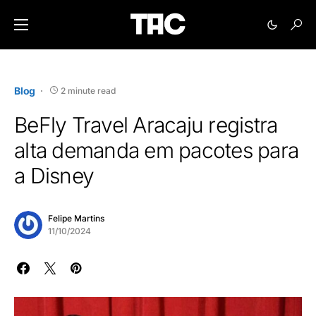
Blog
2 minute read
BeFly Travel Aracaju registra
alta demanda em pacotes para
a Disney
Felipe Martins
11/10/2024