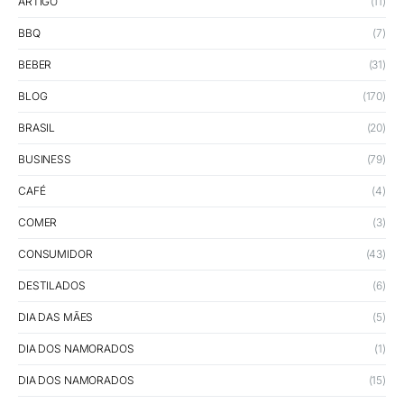
ARTIGO
(11)
BBQ
(7)
BEBER
(31)
BLOG
(170)
BRASIL
(20)
BUSINESS
(79)
CAFÉ
(4)
COMER
(3)
CONSUMIDOR
(43)
DESTILADOS
(6)
DIA DAS MÃES
(5)
DIA DOS NAMORADOS
(1)
DIA DOS NAMORADOS
(15)