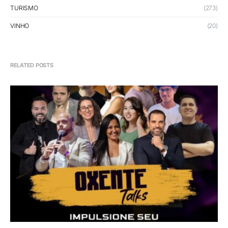
TURISMO
(273)
VINHO
(20)
RELATED POSTS