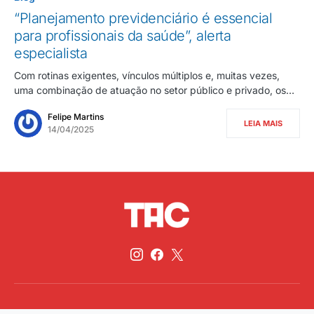
“Planejamento previdenciário é essencial
para profissionais da saúde”, alerta
especialista
Com rotinas exigentes, vínculos múltiplos e, muitas vezes,
uma combinação de atuação no setor público e privado, os…
Felipe Martins
LEIA MAIS
14/04/2025
©2026, All Rights Reserved,Traz A Conta