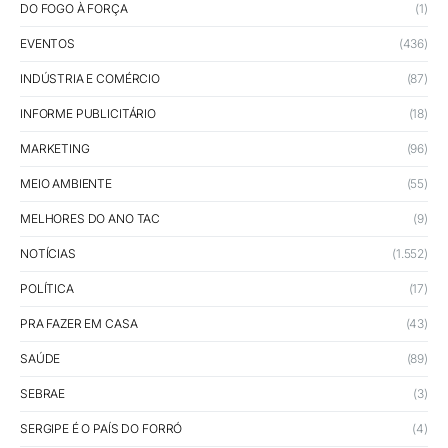
DO FOGO À FORÇA
(1)
EVENTOS
(436)
INDÚSTRIA E COMÉRCIO
(87)
INFORME PUBLICITÁRIO
(18)
MARKETING
(96)
MEIO AMBIENTE
(55)
MELHORES DO ANO TAC
(9)
NOTÍCIAS
(1.552)
POLÍTICA
(17)
PRA FAZER EM CASA
(43)
SAÚDE
(89)
SEBRAE
(3)
SERGIPE É O PAÍS DO FORRÓ
(4)