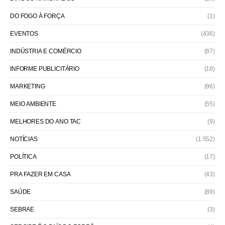
DO FOGO À FORÇA
(1)
EVENTOS
(436)
INDÚSTRIA E COMÉRCIO
(87)
INFORME PUBLICITÁRIO
(18)
MARKETING
(96)
MEIO AMBIENTE
(55)
MELHORES DO ANO TAC
(9)
NOTÍCIAS
(1.552)
POLÍTICA
(17)
PRA FAZER EM CASA
(43)
SAÚDE
(89)
SEBRAE
(3)