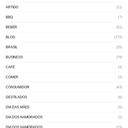
ARTIGO
(11)
BBQ
(7)
BEBER
(31)
BLOG
(170)
BRASIL
(20)
BUSINESS
(79)
CAFÉ
(4)
COMER
(3)
CONSUMIDOR
(43)
DESTILADOS
(6)
DIA DAS MÃES
(5)
DIA DOS NAMORADOS
(1)
DIA DOS NAMORADOS
(15)