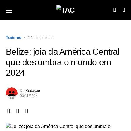
Turismo
2 minute read
Belize: joia da América Central
que deslumbra o mundo em
2024
Da Redação
03/11/2024