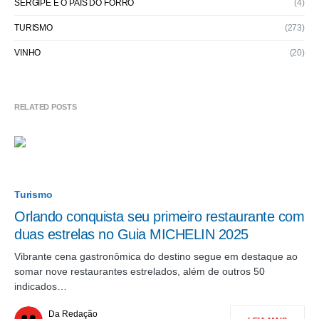
SERGIPE É O PAÍS DO FORRÓ
(4)
TURISMO
(273)
VINHO
(20)
RELATED POSTS
Turismo
Orlando conquista seu primeiro restaurante com
duas estrelas no Guia MICHELIN 2025
Vibrante cena gastronômica do destino segue em destaque ao
somar nove restaurantes estrelados, além de outros 50
indicados…
Da Redação