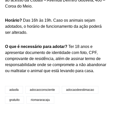
ao acesso da Cobasi – Avenida Delmiro Gouveia, 400 –
Coroa do Meio.
Horário?
Das 16h às 19h. Caso os animais sejam
adotados, o horário de funcionamento da ação poderá
ser alterado.
O que é necessário para adotar?
Ter 18 anos e
apresentar documento de identidade com foto, CPF,
comprovante de residência, além de assinar termo de
responsabilidade onde se compromete a não abandonar
ou maltratar o animal que está levando para casa.
adasfa
adocaoconsciente
adocaodeestimacao
gratuito
riomararacaju