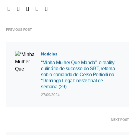
PREVIOUS POST
Notícias
“Minha Mulher Que Manda”, o reality
culinário de sucesso do SBT, retorna
sob o comando de Celso Portiolli no
“Domingo Legal” neste final de
semana (29)
27/09/2024
NEXT POST