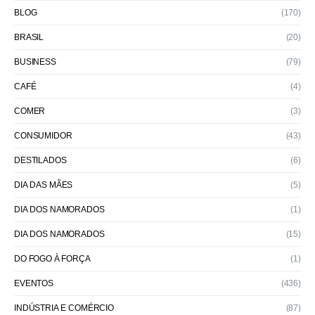
BLOG
(170)
BRASIL
(20)
BUSINESS
(79)
CAFÉ
(4)
COMER
(3)
CONSUMIDOR
(43)
DESTILADOS
(6)
DIA DAS MÃES
(5)
DIA DOS NAMORADOS
(1)
DIA DOS NAMORADOS
(15)
DO FOGO À FORÇA
(1)
EVENTOS
(436)
INDÚSTRIA E COMÉRCIO
(87)