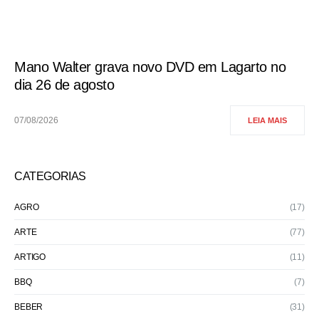
Mano Walter grava novo DVD em Lagarto no
dia 26 de agosto
07/08/2026
LEIA MAIS
CATEGORIAS
AGRO
(17)
ARTE
(77)
ARTIGO
(11)
BBQ
(7)
BEBER
(31)