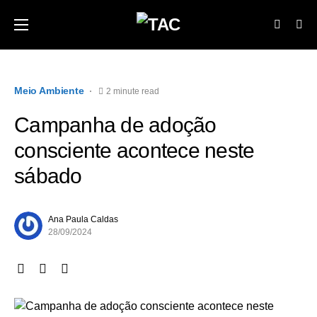
Meio Ambiente
2 minute read
Campanha de adoção
consciente acontece neste
sábado
Ana Paula Caldas
28/09/2024