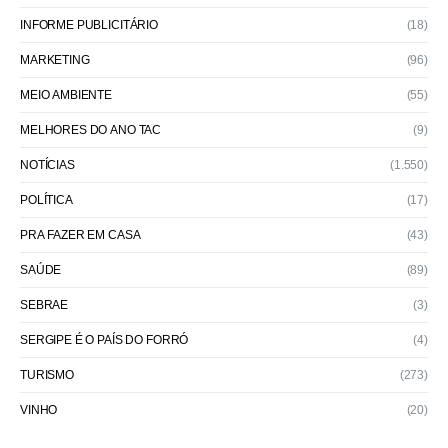
INFORME PUBLICITÁRIO
(18)
MARKETING
(96)
MEIO AMBIENTE
(55)
MELHORES DO ANO TAC
(9)
NOTÍCIAS
(1.550)
POLÍTICA
(17)
PRA FAZER EM CASA
(43)
SAÚDE
(89)
SEBRAE
(3)
SERGIPE É O PAÍS DO FORRÓ
(4)
TURISMO
(273)
VINHO
(20)