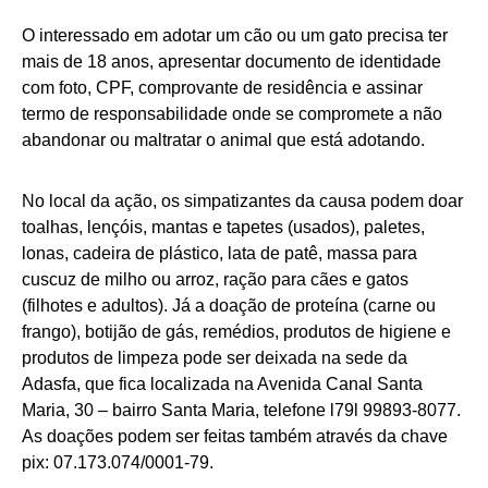
O interessado em adotar um cão ou um gato precisa ter
mais de 18 anos, apresentar documento de identidade
com foto, CPF, comprovante de residência e assinar
termo de responsabilidade onde se compromete a não
abandonar ou maltratar o animal que está adotando.
No local da ação, os simpatizantes da causa podem doar
toalhas, lençóis, mantas e tapetes (usados), paletes,
lonas, cadeira de plástico, lata de patê, massa para
cuscuz de milho ou arroz, ração para cães e gatos
(filhotes e adultos). Já a doação de proteína (carne ou
frango), botijão de gás, remédios, produtos de higiene e
produtos de limpeza pode ser deixada na sede da
Adasfa, que fica localizada na Avenida Canal Santa
Maria, 30 – bairro Santa Maria, telefone l79l 99893-8077.
As doações podem ser feitas também através da chave
pix: 07.173.074/0001-79.