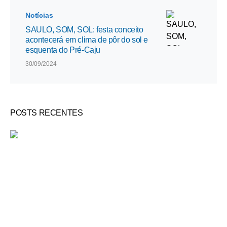
Notícias
SAULO, SOM, SOL: festa conceito
acontecerá em clima de pôr do sol e
esquenta do Pré-Caju
30/09/2024
POSTS RECENTES