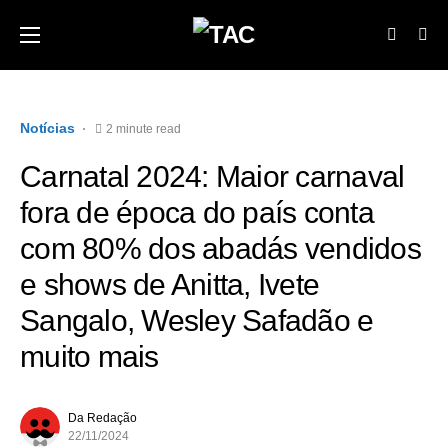
Notícias
2 minute read
Carnatal 2024: Maior carnaval
fora de época do país conta
com 80% dos abadás vendidos
e shows de Anitta, Ivete
Sangalo, Wesley Safadão e
muito mais
Da Redação
22/11/2024