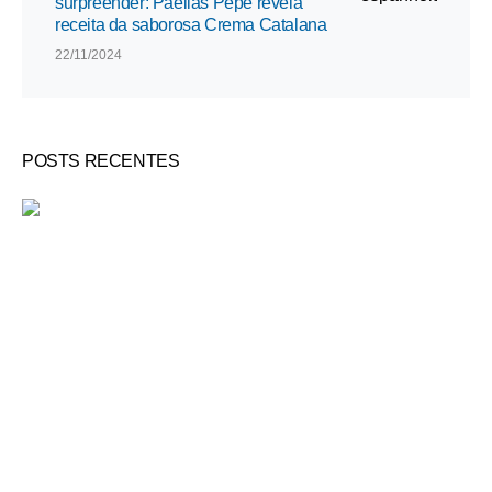
surpreender: Paellas Pepe revela
receita da saborosa Crema Catalana
22/11/2024
POSTS RECENTES