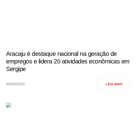
Aracaju é destaque nacional na geração de
empregos e lidera 20 atividades econômicas em
Sergipe
08/08/2026
LEIA MAIS