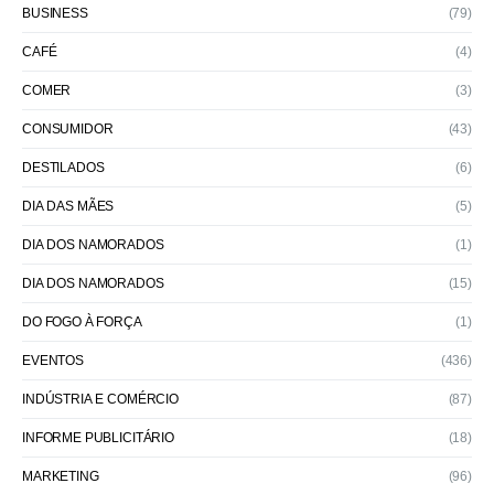
BUSINESS
(79)
CAFÉ
(4)
COMER
(3)
CONSUMIDOR
(43)
DESTILADOS
(6)
DIA DAS MÃES
(5)
DIA DOS NAMORADOS
(1)
DIA DOS NAMORADOS
(15)
DO FOGO À FORÇA
(1)
EVENTOS
(436)
INDÚSTRIA E COMÉRCIO
(87)
INFORME PUBLICITÁRIO
(18)
MARKETING
(96)