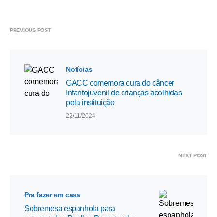
PREVIOUS POST
Notícias
GACC comemora cura do câncer
Infantojuvenil de crianças acolhidas
pela instituição
22/11/2024
NEXT POST
Pra fazer em casa
Sobremesa espanhola para