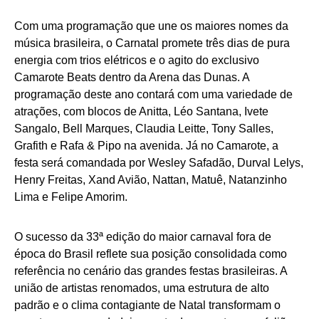
Com uma programação que une os maiores nomes da
música brasileira, o Carnatal promete três dias de pura
energia com trios elétricos e o agito do exclusivo
Camarote Beats dentro da Arena das Dunas. A
programação deste ano contará com uma variedade de
atrações, com blocos de Anitta, Léo Santana, Ivete
Sangalo, Bell Marques, Claudia Leitte, Tony Salles,
Grafith e Rafa & Pipo na avenida. Já no Camarote, a
festa será comandada por Wesley Safadão, Durval Lelys,
Henry Freitas, Xand Avião, Nattan, Matuê, Natanzinho
Lima e Felipe Amorim.
O sucesso da 33ª edição do maior carnaval fora de
época do Brasil reflete sua posição consolidada como
referência no cenário das grandes festas brasileiras. A
união de artistas renomados, uma estrutura de alto
padrão e o clima contagiante de Natal transformam o