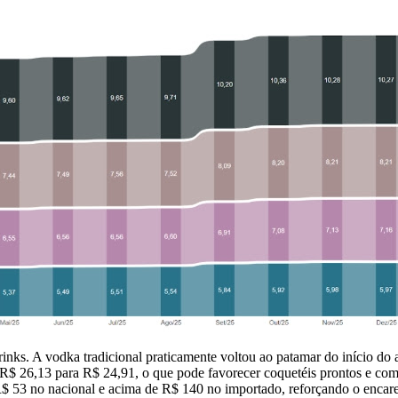
drinks. A vodka tradicional praticamente voltou ao patamar do início do
$ 26,13 para R$ 24,91, o que pode favorecer coquetéis prontos e combi
$ 53 no nacional e acima de R$ 140 no importado, reforçando o encarec