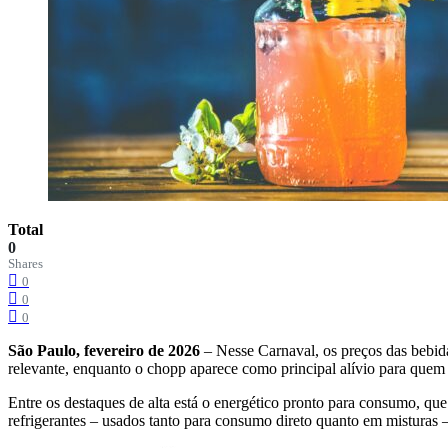
Total
0
Shares
0
0
0
São Paulo, fevereiro de 2026
– Nesse Carnaval, os preços das bebida
relevante, enquanto o chopp aparece como principal alívio para quem p
Entre os destaques de alta está o energético pronto para consumo, qu
refrigerantes – usados tanto para consumo direto quanto em mistura