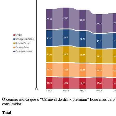
O cenário indica que o “Carnaval do drink premium” ficou mais caro 
consumidor.
Total