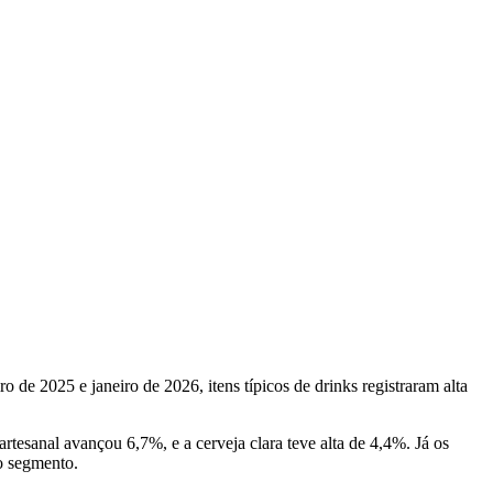
de 2025 e janeiro de 2026, itens típicos de drinks registraram alta
tesanal avançou 6,7%, e a cerveja clara teve alta de 4,4%. Já os
o segmento.