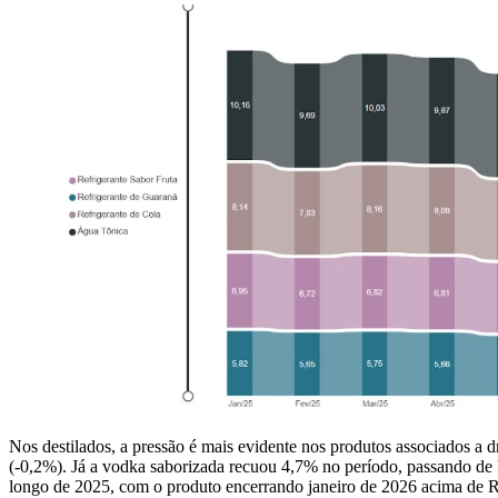
Nos destilados, a pressão é mais evidente nos produtos associados a 
(-0,2%). Já a vodka saborizada recuou 4,7% no período, passando de R
longo de 2025, com o produto encerrando janeiro de 2026 acima de R