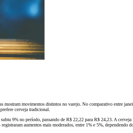
s mostram movimentos distintos no varejo. No comparativo entre janeiro 
refere cerveja tradicional.
e subiu 9% no período, passando de R$ 22,22 para R$ 24,23. A cerveja ar
s – registraram aumentos mais moderados, entre 1% e 5%, dependendo d