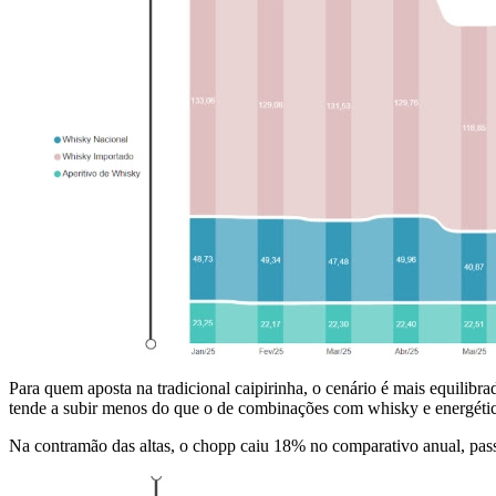
Para quem aposta na tradicional caipirinha, o cenário é mais equilibra
tende a subir menos do que o de combinações com whisky e energéti
Na contramão das altas, o chopp caiu 18% no comparativo anual, pas