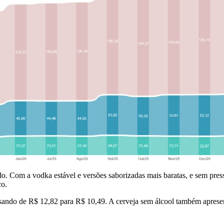
do. Com a vodka estável e versões saborizadas mais baratas, e sem pressã
co.
sando de R$ 12,82 para R$ 10,49. A cerveja sem álcool também apresen