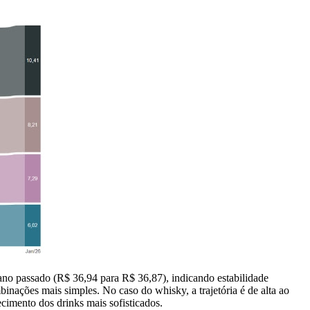
 ano passado (R$ 36,94 para R$ 36,87), indicando estabilidade
nações mais simples. No caso do whisky, a trajetória é de alta ao
imento dos drinks mais sofisticados.