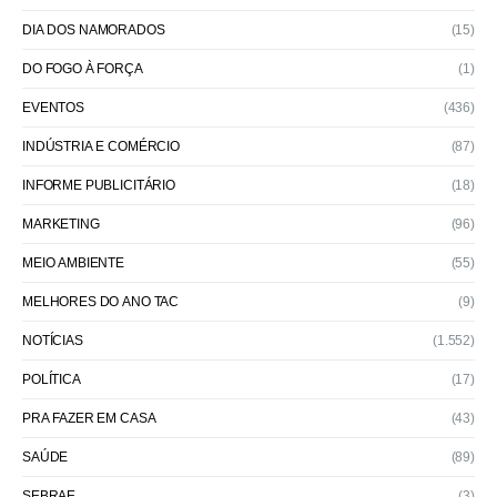
DIA DOS NAMORADOS
(15)
DO FOGO À FORÇA
(1)
EVENTOS
(436)
INDÚSTRIA E COMÉRCIO
(87)
INFORME PUBLICITÁRIO
(18)
MARKETING
(96)
MEIO AMBIENTE
(55)
MELHORES DO ANO TAC
(9)
NOTÍCIAS
(1.552)
POLÍTICA
(17)
PRA FAZER EM CASA
(43)
SAÚDE
(89)
SEBRAE
(3)