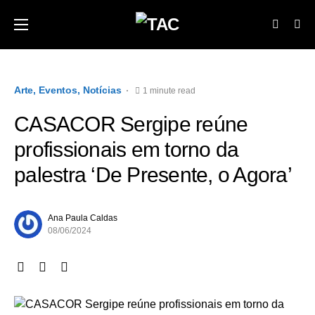
Arte
Eventos
Notícias
1 minute read
CASACOR Sergipe reúne
profissionais em torno da
palestra ‘De Presente, o Agora’
Ana Paula Caldas
08/06/2024