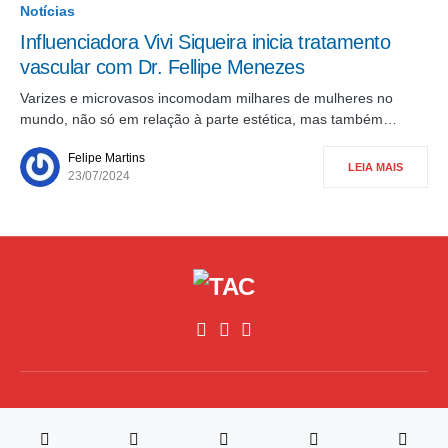
Notícias
Influenciadora Vivi Siqueira inicia tratamento
vascular com Dr. Fellipe Menezes
Varizes e microvasos incomodam milhares de mulheres no
mundo, não só em relação à parte estética, mas também…
Felipe Martins
LEIA MAIS
23/07/2024
©2026, All Rights Reserved,Traz A Conta
Desenvolvimento
RM4 Tech