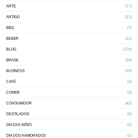
ARTE
(77)
ARTIGO
(11)
BBQ
(7)
BEBER
(31)
BLOG
(170)
BRASIL
(20)
BUSINESS
(79)
CAFÉ
(4)
COMER
(3)
CONSUMIDOR
(43)
DESTILADOS
(6)
DIA DAS MÃES
(5)
DIA DOS NAMORADOS
(1)