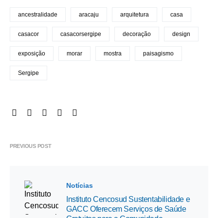
ancestralidade
aracaju
arquitetura
casa
casacor
casacorsergipe
decoração
design
exposição
morar
mostra
paisagismo
Sergipe
PREVIOUS POST
Notícias
Instituto Cencosud Sustentabilidade e
GACC Oferecem Serviços de Saúde