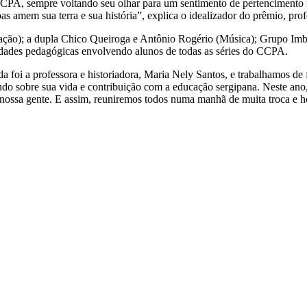
CPA, sempre voltando seu olhar para um sentimento de pertencimento re
 amem sua terra e sua história”, explica o idealizador do prêmio, prof
ção); a dupla Chico Queiroga e Antônio Rogério (Música); Grupo Imbu
tividades pedagógicas envolvendo alunos de todas as séries do CCPA.
 foi a professora e historiadora, Maria Nely Santos, e trabalhamos d
 sobre sua vida e contribuição com a educação sergipana. Neste ano, 
 nossa gente. E assim, reuniremos todos numa manhã de muita troca e 