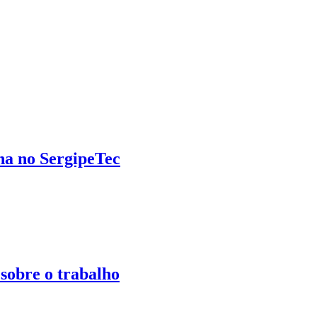
na no SergipeTec
 sobre o trabalho