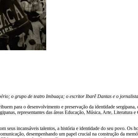
io; o grupo de teatro Imbuaça; o escritor Ibarê Dantas e o jornalist
tribuem para o desenvolvimento e preservação da identidade sergipana,
sergipanas, representantes das áreas Educação, Música, Arte, Literat
om seus incansáveis talentos, a história e identidade do seu povo. Os
 e comunicação, desempenhando um papel crucial na construção da memóri