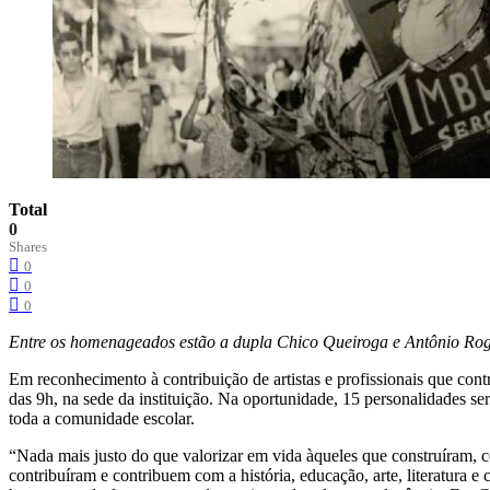
Total
0
Shares
0
0
0
Entre os homenageados estão a dupla Chico Queiroga e Antônio Rogér
Em reconhecimento à contribuição de artistas e profissionais que con
das 9h, na sede da instituição. Na oportunidade, 15 personalidades 
toda a comunidade escolar.
“Nada mais justo do que valorizar em vida àqueles que construíram, c
contribuíram e contribuem com a história, educação, arte, literatura