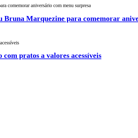
u Bruna Marquezine para comemorar anive
o com pratos a valores acessíveis