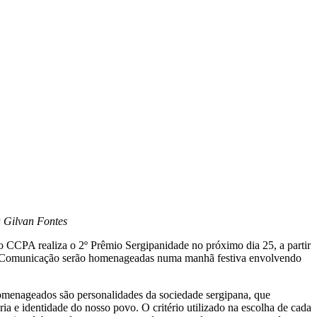
a Gilvan Fontes
 o CCPA realiza o 2º Prêmio Sergipanidade no próximo dia 25, a partir
ura e Comunicação serão homenageadas numa manhã festiva envolvendo
 homenageados são personalidades da sociedade sergipana, que
a e identidade do nosso povo. O critério utilizado na escolha de cada