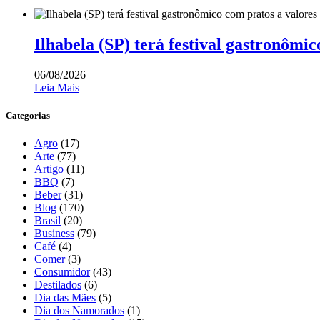
Ilhabela (SP) terá festival gastronômic
06/08/2026
Leia Mais
Categorias
Agro
(17)
Arte
(77)
Artigo
(11)
BBQ
(7)
Beber
(31)
Blog
(170)
Brasil
(20)
Business
(79)
Café
(4)
Comer
(3)
Consumidor
(43)
Destilados
(6)
Dia das Mães
(5)
Dia dos Namorados
(1)