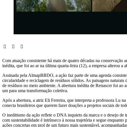
Com atuação consistente há mais de quatro décadas na conservação 
inédita, que foi ao ar na última quarta-feira (12), a empresa alterou 
Assinada pela AlmapBBDO, a ação faz parte de uma agenda consistente 
circularidade e reciclagem de resíduos sólidos. As paisagens naturais d
de resíduos no meio ambiente. A abertura inédita de Renascer foi ao a
um para uma transformação coletiva.
Após a abertura, a atriz Eli Ferreira, que interpreta a professora Lu
conecta brasileiros que querem fazer doações a projetos sociais de tod
O ineditismo da ação reflete o DNA inquieto da marca e o desejo de
com sustentabilidade é intrínseco à nossa trajetória e segue enquanto 
ações concretas em prol de um futuro mais sustentável, acompanhadas