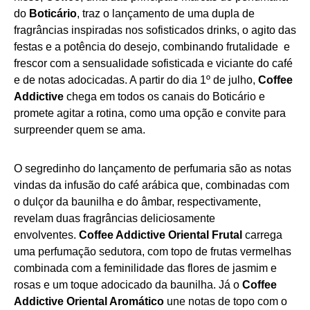
do
Boticário
, traz o lançamento de uma dupla de
fragrâncias inspiradas nos sofisticados drinks, o agito das
festas e a potência do desejo, combinando frutalidade e
frescor com a sensualidade sofisticada e viciante do café
e de notas adocicadas. A partir do dia 1º de julho,
Coffee
Addictive
chega em todos os canais do Boticário e
promete agitar a rotina, como uma opção e convite para
surpreender quem se ama.
O segredinho do lançamento de perfumaria são as notas
vindas da infusão do café arábica que, combinadas com
o dulçor da baunilha e do âmbar, respectivamente,
revelam duas fragrâncias deliciosamente
envolventes.
Coffee Addictive Oriental Frutal
carrega
uma perfumação sedutora, com topo de frutas vermelhas
combinada com a feminilidade das flores de jasmim e
rosas e um toque adocicado da baunilha. Já o
Coffee
Addictive Oriental Aromático
une notas de topo com o