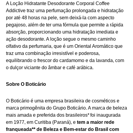
A Loção Hidratante Desodorante Corporal Coffee
Addictive traz uma perfumação prolongada e hidratação
por até 48 horas na pele, sem deixá-la com aspecto
pegajoso, além de ter uma fórmula que permite a rápida
absorção, proporcionando uma hidratação imediata e
ação desodorante. A loção segue o mesmo caminho
olfativo da perfumaria, que é um Oriental Aromático que
traz uma combinação irresistível e poderosa,
equilibrando o frescor do cardamomo e da lavanda, com
o dulçor viciante do âmbar e café arábica.
S
obre O Boticário
O Boticário é uma empresa brasileira de cosméticos e
marca primogênita do Grupo Boticário. A marca de beleza
mais amada e preferida dos brasileiros* foi inaugurada
em 1977, em Curitiba (Paraná), e
tem a maior rede
franqueada** de Beleza e Bem-estar do Brasil com