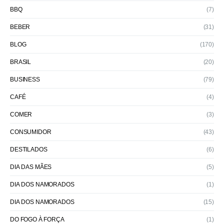
BBQ
(7)
BEBER
(31)
BLOG
(170)
BRASIL
(20)
BUSINESS
(79)
CAFÉ
(4)
COMER
(3)
CONSUMIDOR
(43)
DESTILADOS
(6)
DIA DAS MÃES
(5)
DIA DOS NAMORADOS
(1)
DIA DOS NAMORADOS
(15)
DO FOGO À FORÇA
(1)