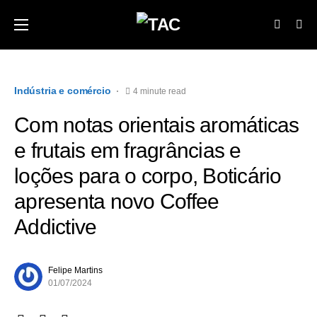
Indústria e comércio
4 minute read
Com notas orientais aromáticas
e frutais em fragrâncias e
loções para o corpo, Boticário
apresenta novo Coffee
Addictive
Felipe Martins
01/07/2024