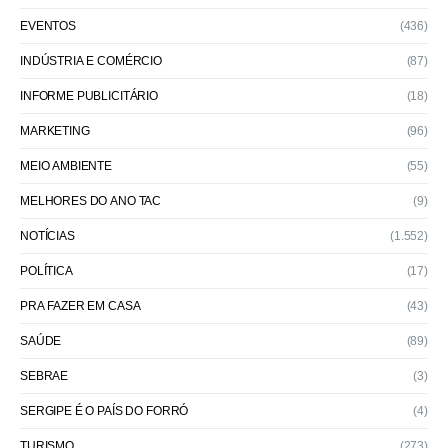
EVENTOS
(436)
INDÚSTRIA E COMÉRCIO
(87)
INFORME PUBLICITÁRIO
(18)
MARKETING
(96)
MEIO AMBIENTE
(55)
MELHORES DO ANO TAC
(9)
NOTÍCIAS
(1.552)
POLÍTICA
(17)
PRA FAZER EM CASA
(43)
SAÚDE
(89)
SEBRAE
(3)
SERGIPE É O PAÍS DO FORRÓ
(4)
TURISMO
(273)