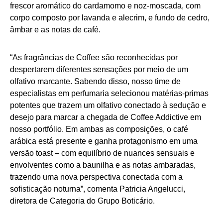
frescor aromático do cardamomo e noz-moscada, com
corpo composto por lavanda e alecrim, e fundo de cedro,
âmbar e as notas de café.
“As fragrâncias de Coffee são reconhecidas por
despertarem diferentes sensações por meio de um
olfativo marcante. Sabendo disso, nosso time de
especialistas em perfumaria selecionou matérias-primas
potentes que trazem um olfativo conectado à sedução e
desejo para marcar a chegada de Coffee Addictive em
nosso portfólio. Em ambas as composições, o café
arábica está presente e ganha protagonismo em uma
versão toast – com equilíbrio de nuances sensuais e
envolventes como a baunilha e as notas ambaradas,
trazendo uma nova perspectiva conectada com a
sofisticação noturna”, comenta Patricia Angelucci,
diretora de Categoria do Grupo Boticário.