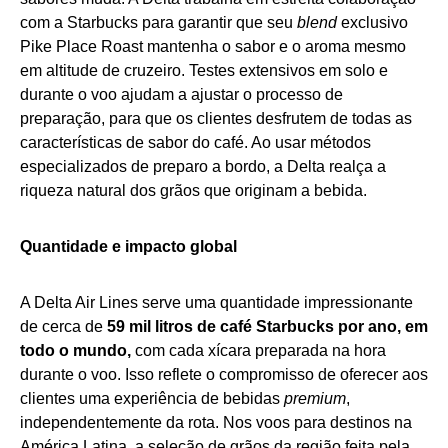
com a Starbucks para garantir que seu
blend
exclusivo
Pike Place Roast mantenha o sabor e o aroma mesmo
em altitude de cruzeiro. Testes extensivos em solo e
durante o voo ajudam a ajustar o processo de
preparação, para que os clientes desfrutem de todas as
características de sabor do café. Ao usar métodos
especializados de preparo a bordo, a Delta realça a
riqueza natural dos grãos que originam a bebida.
Quantidade e impacto global
A Delta Air Lines serve uma quantidade impressionante
de cerca de
59 mil litros de café Starbucks por ano, em
todo o mundo,
com cada xícara preparada na hora
durante o voo. Isso reflete o compromisso de oferecer aos
clientes uma experiência de bebidas
premium
,
independentemente da rota. Nos voos para destinos na
América Latina, a seleção de grãos da região feita pela