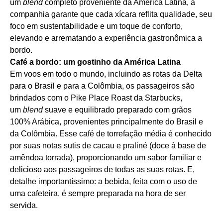
um
blend
completo proveniente da América Latina, a
companhia garante que cada xícara reflita qualidade, seu
foco em sustentabilidade e um toque de conforto,
elevando e arrematando a experiência gastronômica a
bordo.
Café a bordo: um gostinho da América Latina
Em voos em todo o mundo, incluindo as rotas da Delta
para o Brasil e para a Colômbia, os passageiros são
brindados com o Pike Place Roast da Starbucks,
um
blend
suave e equilibrado preparado com grãos
100% Arábica, provenientes principalmente do Brasil e
da Colômbia. Esse café de torrefação média é conhecido
por suas notas sutis de cacau e praliné (doce à base de
amêndoa torrada), proporcionando um sabor familiar e
delicioso aos passageiros de todas as suas rotas. E,
detalhe importantíssimo: a bebida, feita com o uso de
uma cafeteira, é sempre preparada na hora de ser
servida.