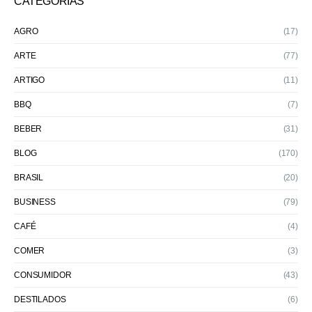
CATEGORIAS
AGRO
(17)
ARTE
(77)
ARTIGO
(11)
BBQ
(7)
BEBER
(31)
BLOG
(170)
BRASIL
(20)
BUSINESS
(79)
CAFÉ
(4)
COMER
(3)
CONSUMIDOR
(43)
DESTILADOS
(6)