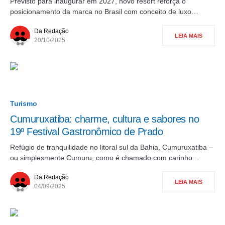
Previsto para inaugurar em 2027, novo resort reforça o
posicionamento da marca no Brasil com conceito de luxo…
Da Redação
LEIA MAIS
20/10/2025
Turismo
Cumuruxatiba: charme, cultura e sabores no
19º Festival Gastronômico de Prado
Refúgio de tranquilidade no litoral sul da Bahia, Cumuruxatiba –
ou simplesmente Cumuru, como é chamado com carinho…
Da Redação
LEIA MAIS
04/09/2025