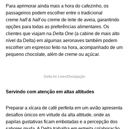
Para aprimorar ainda mais a hora do cafezinho, os
passageiros podem escolher entre o tradicional
creme
half & half
ou creme de leite de aveia, garantindo
opções para todas as preferências alimentares. Os
clientes que viajam na
Delta One
(a cabine de mais alto
nível da Delta) em algumas aeronaves também podem
escolher um
espresso
feito na hora, acompanhado de um
pequeno chocolate, além de creme ou açúcar.
Delta Air Lines/Divulgação
Servindo com atenção em altas altitudes
Preparar a xícara de café perfeita em um avião apresenta
desafios únicos em virtude da alta altitude, onde as
papilas gustativas ficam embotadas e a percepção dos
sabores muda. A Delta trabalha em estreita colaboração