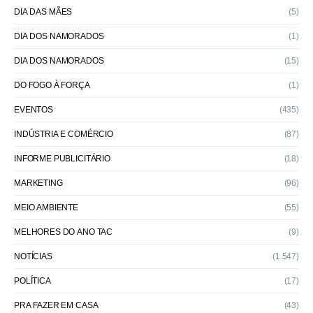
DIA DAS MÃES
(5)
DIA DOS NAMORADOS
(1)
DIA DOS NAMORADOS
(15)
DO FOGO À FORÇA
(1)
EVENTOS
(435)
INDÚSTRIA E COMÉRCIO
(87)
INFORME PUBLICITÁRIO
(18)
MARKETING
(96)
MEIO AMBIENTE
(55)
MELHORES DO ANO TAC
(9)
NOTÍCIAS
(1.547)
POLÍTICA
(17)
PRA FAZER EM CASA
(43)