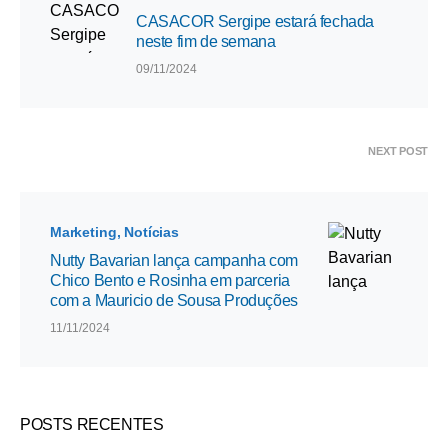
CASACOR Sergipe estará fechada
neste fim de semana
09/11/2024
NEXT POST
Marketing
Notícias
Nutty Bavarian lança campanha com
Chico Bento e Rosinha em parceria
com a Mauricio de Sousa Produções
11/11/2024
POSTS RECENTES