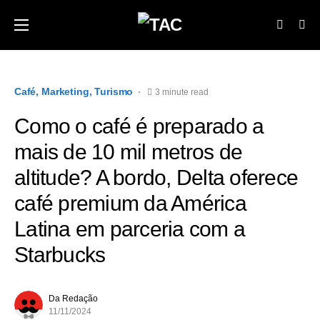
Café
Marketing
Turismo
3 minute read
Como o café é preparado a
mais de 10 mil metros de
altitude? A bordo, Delta oferece
café premium da América
Latina em parceria com a
Starbucks
Da Redação
11/11/2024