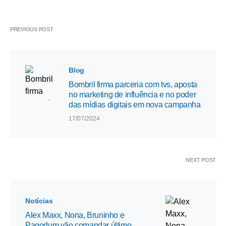
PREVIOUS POST
Blog
Bombril firma parceria com tvs, aposta
no marketing de influência e no poder
das mídias digitais em nova campanha
17/07/2024
NEXT POST
Notícias
Alex Maxx, Nona, Bruninho e
Pagodum vão comandar último