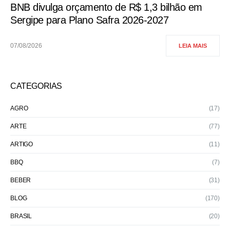
BNB divulga orçamento de R$ 1,3 bilhão em
Sergipe para Plano Safra 2026-2027
07/08/2026
LEIA MAIS
CATEGORIAS
AGRO
(17)
ARTE
(77)
ARTIGO
(11)
BBQ
(7)
BEBER
(31)
BLOG
(170)
BRASIL
(20)