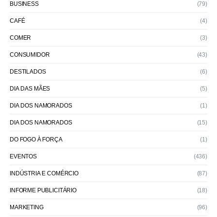
BUSINESS
(79)
CAFÉ
(4)
COMER
(3)
CONSUMIDOR
(43)
DESTILADOS
(6)
DIA DAS MÃES
(5)
DIA DOS NAMORADOS
(1)
DIA DOS NAMORADOS
(15)
DO FOGO À FORÇA
(1)
EVENTOS
(436)
INDÚSTRIA E COMÉRCIO
(87)
INFORME PUBLICITÁRIO
(18)
MARKETING
(96)