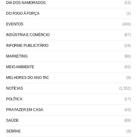
DIA DOS NAMORADOS
(15)
DO FOGO À FORÇA
(1)
EVENTOS
(436)
INDÚSTRIA E COMÉRCIO
(87)
INFORME PUBLICITÁRIO
(18)
MARKETING
(96)
MEIO AMBIENTE
(55)
MELHORES DO ANO TAC
(9)
NOTÍCIAS
(1.552)
POLÍTICA
(17)
PRA FAZER EM CASA
(43)
SAÚDE
(89)
SEBRAE
(3)