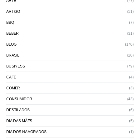
ARTE
(77)
ARTIGO
(11)
BBQ
(7)
BEBER
(31)
BLOG
(170)
BRASIL
(20)
BUSINESS
(79)
CAFÉ
(4)
COMER
(3)
CONSUMIDOR
(43)
DESTILADOS
(6)
DIA DAS MÃES
(5)
DIA DOS NAMORADOS
(1)