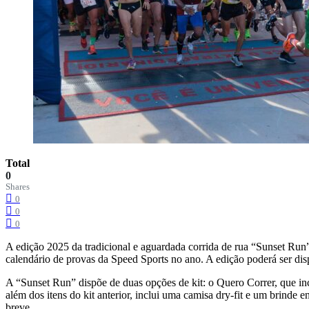
Total
0
Shares
0
0
0
A edição 2025 da tradicional e aguardada corrida de rua “Sunset Run”
calendário de provas da Speed Sports no ano. A edição poderá ser dispu
A “Sunset Run” dispõe de duas opções de kit: o Quero Correr, que inc
além dos itens do kit anterior, inclui uma camisa dry-fit e um brinde 
breve.