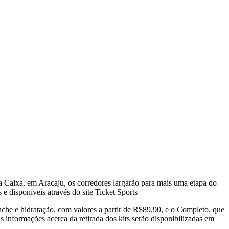
a Caixa, em Aracaju, os corredores largarão para mais uma etapa do
 e disponíveis através do site Ticket Sports
nche e hidratação, com valores a partir de R$89,90, e o Completo, que
s informações acerca da retirada dos kits serão disponibilizadas em