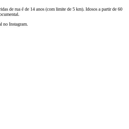
das de rua é de 14 anos (com limite de 5 km). Idosos a partir de 60
documental.
l no Instagram.