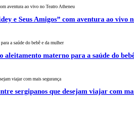
pidey e Seus Amigos” com aventura ao vivo 
o aleitamento materno para a saúde do beb
entre sergipanos que desejam viajar com ma