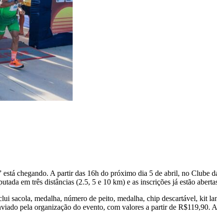
 está chegando. A partir das 16h do próximo dia 5 de abril, no Clube d
tada em três distâncias (2.5, 5 e 10 km) e as inscrições já estão abertas
lui sacola, medalha, número de peito, medalha, chip descartável, kit la
enviado pela organização do evento, com valores a partir de R$119,90. A