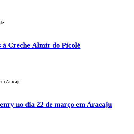
s à Creche Almir do Picolé
Henry no dia 22 de março em Aracaju