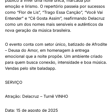
público a viver uma noite única, marcada por
emoção e lirismo. O repertório passeia por sucessos
como “Flor de Lis”, “Trago Essa Canção”, “Você Vai
Entender” e “Cê Gosta Assim”, reafirmando Delacruz
como um dos nomes mais sensíveis e autênticos da
nova geração da música brasileira.
O evento conta com setor único, batizado de Afrodite
– Deusa do Amor, em homenagem à entrega
emocional que a noite propõe. Um ambiente criado
para quem busca conexão, intensidade e boa música.
Vendas pelo site baladapp.
SERVIÇO
Atração: Delacruz – Turnê VINHO
Data: 15 de agosto de 2025