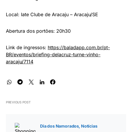
Local: Iate Clube de Aracaju – Aracaju/SE
Abertura dos portões: 20h30
Link de ingressos:
https://baladapp.com.br/pt-
BR/eventos/briefing-delacruz-turne-vinho-
aracaju/7114
PREVIOUS POST
Dia dos Namorados
Notícias