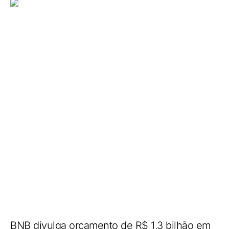
BNB divulga orçamento de R$ 1,3 bilhão em