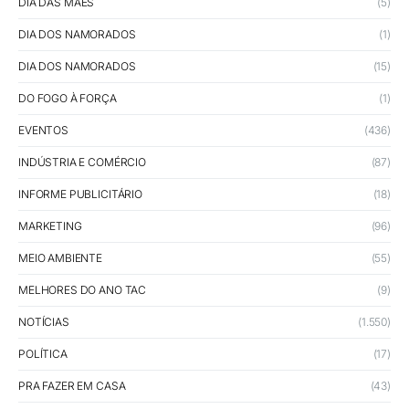
DIA DAS MÃES
(5)
DIA DOS NAMORADOS
(1)
DIA DOS NAMORADOS
(15)
DO FOGO À FORÇA
(1)
EVENTOS
(436)
INDÚSTRIA E COMÉRCIO
(87)
INFORME PUBLICITÁRIO
(18)
MARKETING
(96)
MEIO AMBIENTE
(55)
MELHORES DO ANO TAC
(9)
NOTÍCIAS
(1.550)
POLÍTICA
(17)
PRA FAZER EM CASA
(43)