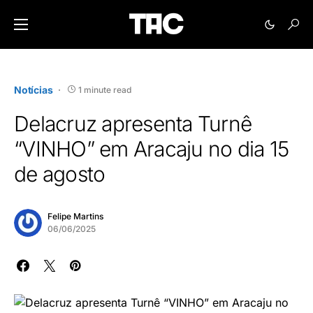
Notícias
1 minute read
Delacruz apresenta Turnê
“VINHO” em Aracaju no dia 15
de agosto
Felipe Martins
06/06/2025