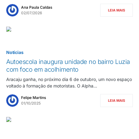
Ana Paula Caldas
LEIA MAIS
02/07/2026
Notícias
Autoescola inaugura unidade no bairro Luzia
com foco em acolhimento
Aracaju ganha, no próximo dia 6 de outubro, um novo espaço
voltado à formação de motoristas. O Alpha…
Felipe Martins
LEIA MAIS
01/10/2025