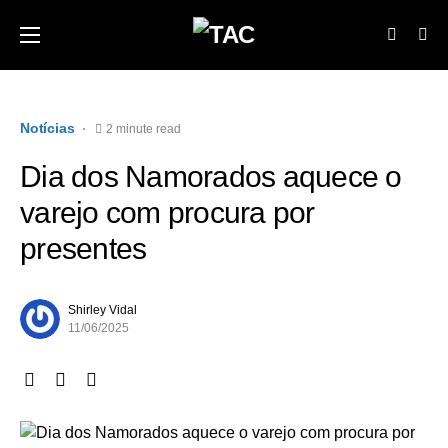
Notícias
2 minute read
Dia dos Namorados aquece o
varejo com procura por
presentes
Shirley Vidal
11/06/2025