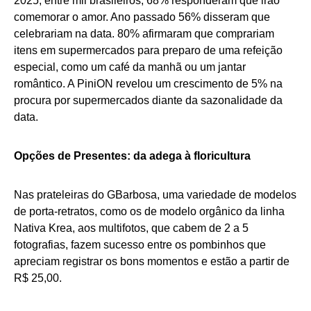
2025, entre mil brasileiros, 68% responderam que irão
comemorar o amor. Ano passado 56% disseram que
celebrariam na data. 80% afirmaram que comprariam
itens em supermercados para preparo de uma refeição
especial, como um café da manhã ou um jantar
romântico. A PiniON revelou um crescimento de 5% na
procura por supermercados diante da sazonalidade da
data.
Opções de Presentes: da adega à floricultura
Nas prateleiras do GBarbosa, uma variedade de modelos
de porta-retratos, como os de modelo orgânico da linha
Nativa Krea, aos multifotos, que cabem de 2 a 5
fotografias, fazem sucesso entre os pombinhos que
apreciam registrar os bons momentos e estão a partir de
R$ 25,00.