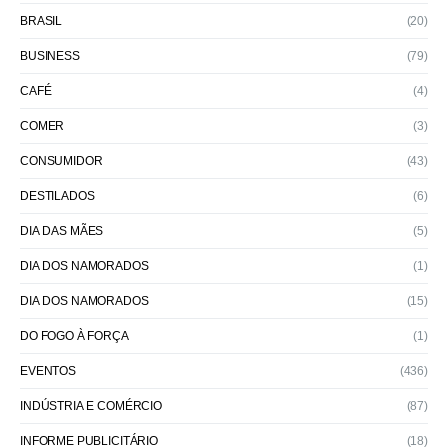
BRASIL
(20)
BUSINESS
(79)
CAFÉ
(4)
COMER
(3)
CONSUMIDOR
(43)
DESTILADOS
(6)
DIA DAS MÃES
(5)
DIA DOS NAMORADOS
(1)
DIA DOS NAMORADOS
(15)
DO FOGO À FORÇA
(1)
EVENTOS
(436)
INDÚSTRIA E COMÉRCIO
(87)
INFORME PUBLICITÁRIO
(18)