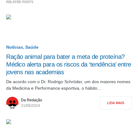
RELATED POSTS
Notícias
Saúde
Ração animal para bater a meta de proteína?
Médico alerta para os riscos da ‘tendência’ entre
jovens nas academias
De acordo com o Dr. Rodrigo Schröder, um dos maiores nomes
da Medicina e Performance esportiva, o hábito…
Da Redação
LEIA MAIS
21/06/2024