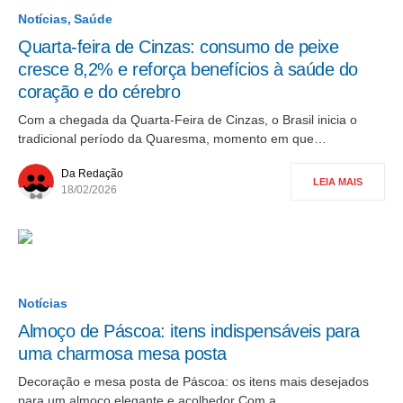
Notícias
Saúde
Quarta-feira de Cinzas: consumo de peixe
cresce 8,2% e reforça benefícios à saúde do
coração e do cérebro
Com a chegada da Quarta-Feira de Cinzas, o Brasil inicia o
tradicional período da Quaresma, momento em que…
Da Redação
LEIA MAIS
18/02/2026
Notícias
Almoço de Páscoa: itens indispensáveis para
uma charmosa mesa posta
Decoração e mesa posta de Páscoa: os itens mais desejados
para um almoço elegante e acolhedor Com a…