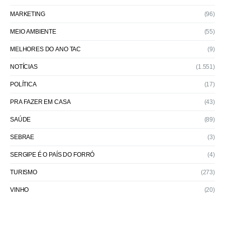
MARKETING
(96)
MEIO AMBIENTE
(55)
MELHORES DO ANO TAC
(9)
NOTÍCIAS
(1.551)
POLÍTICA
(17)
PRA FAZER EM CASA
(43)
SAÚDE
(89)
SEBRAE
(3)
SERGIPE É O PAÍS DO FORRÓ
(4)
TURISMO
(273)
VINHO
(20)