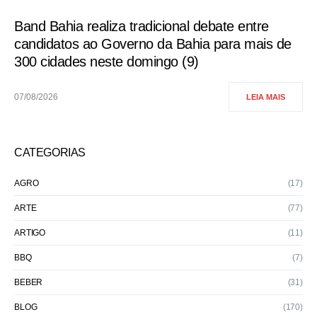
Band Bahia realiza tradicional debate entre
candidatos ao Governo da Bahia para mais de
300 cidades neste domingo (9)
07/08/2026
LEIA MAIS
CATEGORIAS
AGRO
(17)
ARTE
(77)
ARTIGO
(11)
BBQ
(7)
BEBER
(31)
BLOG
(170)