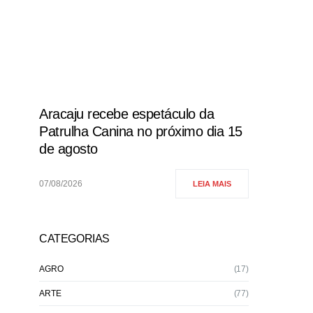
Aracaju recebe espetáculo da
Patrulha Canina no próximo dia 15
de agosto
07/08/2026
LEIA MAIS
CATEGORIAS
AGRO
(17)
ARTE
(77)