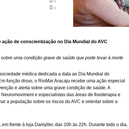
0
0
 ação de conscientização no Dia Mundial do AVC
to sobre uma condição grave de saúde que pode levar à morte
a sociedade médica dedicada a data ao Dia Mundial do
Em função disso, o RioMar Aracaju recebe uma ação especial
evenção e alerta sobre uma grave condição de saúde. A
a Neuromoviment e especialistas das áreas de fisioterapia e
mar a população sobre os riscos do AVC e orientar sobre a
 em frente à loja Damyller, das 10h às 22h. Durante todo o dia,