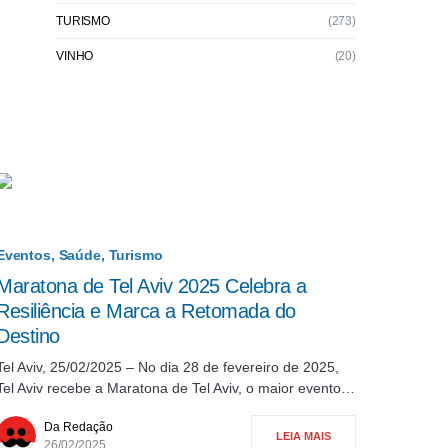
TURISMO
(273)
VINHO
(20)
Eventos
Saúde
Turismo
Maratona de Tel Aviv 2025 Celebra a
Resiliência e Marca a Retomada do
Destino
Tel Aviv, 25/02/2025 – No dia 28 de fevereiro de 2025,
Tel Aviv recebe a Maratona de Tel Aviv, o maior evento…
Da Redação
LEIA MAIS
26/02/2025