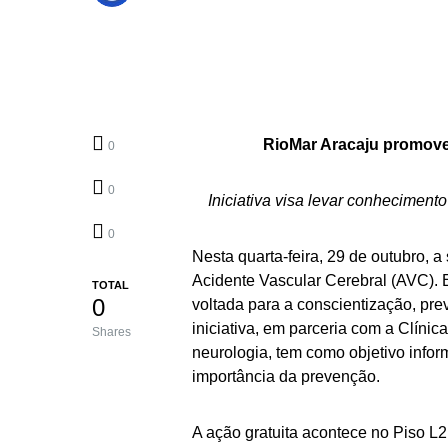
RioMar Aracaju promove
0
0
Iniciativa visa levar conhecimen
0
Nesta quarta-feira, 29 de outubro, 
Acidente Vascular Cerebral (AVC). 
TOTAL
0
voltada para a conscientização, pr
iniciativa, em parceria com a Clínic
Shares
neurologia, tem como objetivo infor
importância da prevenção.
A ação gratuita acontece no Piso L2,