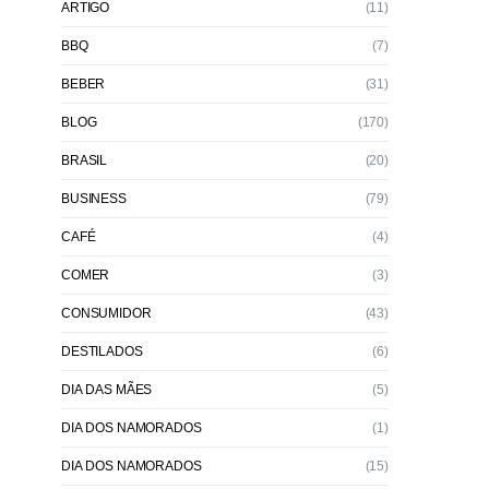
ARTIGO
(11)
BBQ
(7)
BEBER
(31)
BLOG
(170)
BRASIL
(20)
BUSINESS
(79)
CAFÉ
(4)
COMER
(3)
CONSUMIDOR
(43)
DESTILADOS
(6)
DIA DAS MÃES
(5)
DIA DOS NAMORADOS
(1)
DIA DOS NAMORADOS
(15)