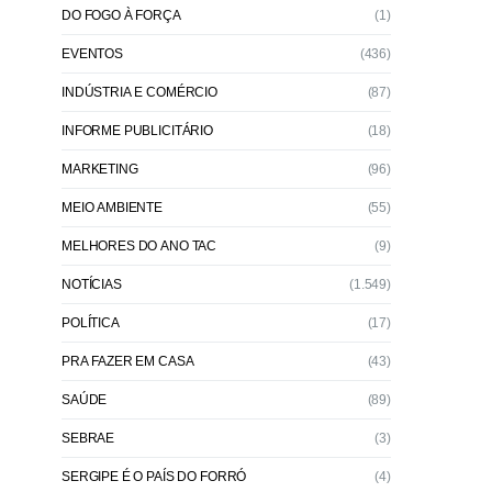
DO FOGO À FORÇA
(1)
EVENTOS
(436)
INDÚSTRIA E COMÉRCIO
(87)
INFORME PUBLICITÁRIO
(18)
MARKETING
(96)
MEIO AMBIENTE
(55)
MELHORES DO ANO TAC
(9)
NOTÍCIAS
(1.549)
POLÍTICA
(17)
PRA FAZER EM CASA
(43)
SAÚDE
(89)
SEBRAE
(3)
SERGIPE É O PAÍS DO FORRÓ
(4)