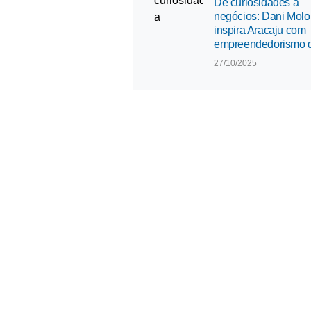
De curiosidades a
negócios: Dani Molo
inspira Aracaju com
empreendedorismo di
27/10/2025