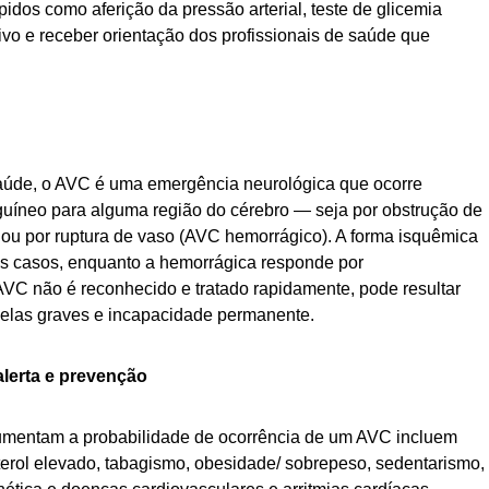
idos como aferição da pressão arterial, teste de glicemia
tivo e receber orientação dos profissionais de saúde que
aúde, o AVC é uma emergência neurológica que ocorre
guíneo para alguma região do cérebro — seja por obstrução de
ou por ruptura de vaso (AVC hemorrágico). A forma isquêmica
os casos, enquanto a hemorrágica responde por
C não é reconhecido e tratado rapidamente, pode resultar
uelas graves e incapacidade permanente.
alerta e prevenção
 aumentam a probabilidade de ocorrência de um AVC incluem
esterol elevado, tabagismo, obesidade/ sobrepeso, sedentarismo,