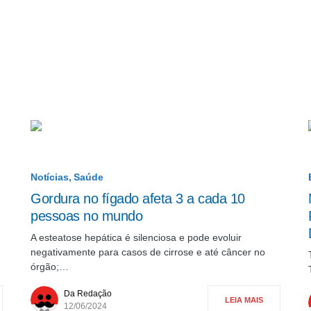
Notícias
Saúde
Gordura no fígado afeta 3 a cada 10
pessoas no mundo
A esteatose hepática é silenciosa e pode evoluir
negativamente para casos de cirrose e até câncer no
órgão;…
Da Redação
LEIA MAIS
12/06/2024