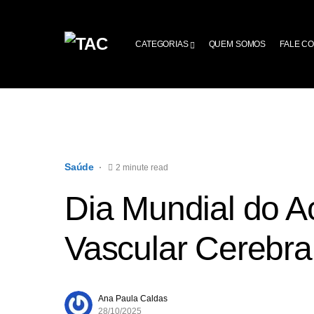
CATEGORIAS
QUEM SOMOS
FALE C
Saúde
2 minute read
Dia Mundial do A
Vascular Cerebra
Ana Paula Caldas
28/10/2025