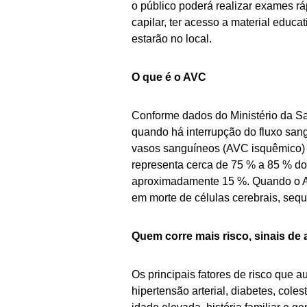
o público poderá realizar exames ráp
capilar, ter acesso a material educa
estarão no local.
O que é o AVC
Conforme dados do Ministério da S
quando há interrupção do fluxo san
vasos sanguíneos (AVC isquêmico) 
representa cerca de 75 % a 85 % d
aproximadamente 15 %. Quando o AV
em morte de células cerebrais, seq
Quem corre mais risco, sinais de 
Os principais fatores de risco que
hipertensão arterial, diabetes, col