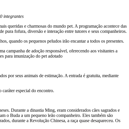
 integrantes
 mais queridas e charmosas do mundo pet. A programação acontece das
 pura fofura, diversão e interação entre tutores e seus companheiros.
nhos, quando os pequenos peludos irão encantar a todos os presentes.
ma campanha de adoção responsável, oferecendo aos visitantes a
es para imunização do pet adotado
s por seus animais de estimação. A entrada é gratuita, mediante
 caráter especial do encontro.
neses. Durante a dinastia Ming, eram considerados cães sagrados e
ciavam o Buda a um pequeno leão companheiro. Eles também são
grados, durante a Revolução Chinesa, a raça quase desapareceu. Os