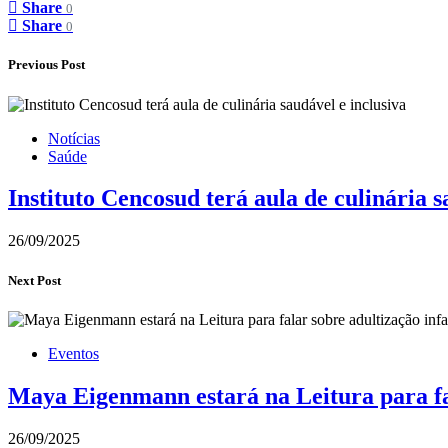
Share
0
Share
0
Previous Post
Notícias
Saúde
Instituto Cencosud terá aula de culinária s
26/09/2025
Next Post
Eventos
Maya Eigenmann estará na Leitura para fal
26/09/2025