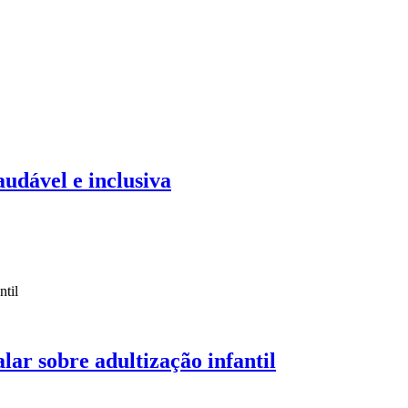
audável e inclusiva
ar sobre adultização infantil