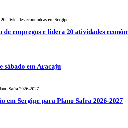
o de empregos e lidera 20 atividades econô
te sábado em Aracaju
ão em Sergipe para Plano Safra 2026-2027