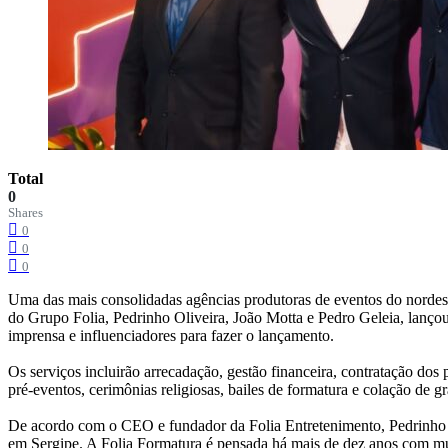
Total
0
Shares
0
0
0
Uma das mais consolidadas agências produtoras de eventos do nordest
do Grupo Folia, Pedrinho Oliveira, João Motta e Pedro Geleia, lanço
imprensa e influenciadores para fazer o lançamento.
Os serviços incluirão arrecadação, gestão financeira, contratação dos
pré-eventos, cerimônias religiosas, bailes de formatura e colação de gr
De acordo com o CEO e fundador da Folia Entretenimento, Pedrinho O
em Sergipe. A Folia Formatura é pensada há mais de dez anos com mui