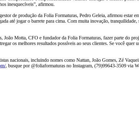
hos inesquecíveis”, afirmou.
gestor de produção da Folia Formaturas, Pedro Geleia, afirmou estar
gada até jogar o barrete para cima. Com muita inovação, tranquilidade
 João Motta, CFO e fundador da Folia Formaturas, fazer parte do projet
gar os melhores resultados possíveis ao seus clientes. Se você quer um
artistas nacionais, incluindo nomes como Nattan, João Gomes, Zé Vaque
om/
, busque por @foliaformaturas no Instagram, (79)99643-3509 via W