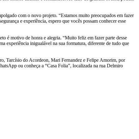
 empolgado com o novo projeto. “Estamos muito preocupados em fazer
, segurança e experiência, espero que vocês possam conhecer esse
o é motivo de honra e alegria. “Muito feliz em fazer parte desse
a experiência inigualável na sua formatura, diferente de tudo que
iro, Tarcísio do Acordeon, Mari Fernandez e Felipe Amorim, por
hatsApp ou conheça a “Casa Folia”, localizada na rua Delmiro