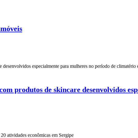
imóveis
 com produtos de skincare desenvolvidos es