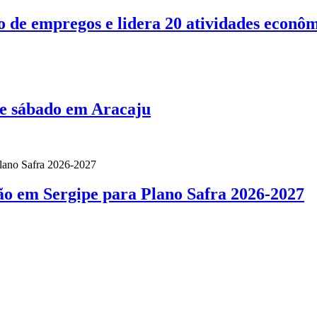
o de empregos e lidera 20 atividades econô
te sábado em Aracaju
ão em Sergipe para Plano Safra 2026-2027