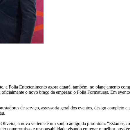
e, a Folia Entretenimento agora atuará, também, no planejamento compl
u oficialmente o novo braço da empresa: o Folia Formaturas. Em evento 
 prestadores de serviço, assessoria geral dos eventos, design completo e
au.
liveira, a nova vertente é um sonho antigo da produtora. “Estamos co
to compromisso e responsabilidade visando entregar o melhor possível