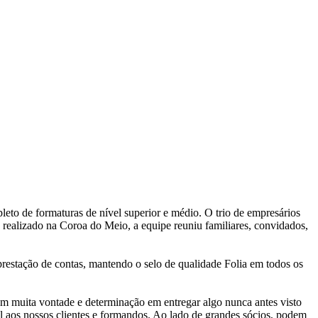
eto de formaturas de nível superior e médio. O trio de empresários
realizado na Coroa do Meio, a equipe reuniu familiares, convidados,
 prestação de contas, mantendo o selo de qualidade Folia em todos os
m muita vontade e determinação em entregar algo nunca antes visto
 aos nossos clientes e formandos. Ao lado de grandes sócios, podem