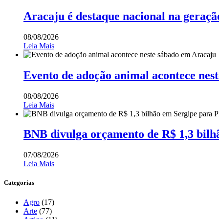
Aracaju é destaque nacional na geraçã
08/08/2026
Leia Mais
Evento de adoção animal acontece nes
08/08/2026
Leia Mais
BNB divulga orçamento de R$ 1,3 bilh
07/08/2026
Leia Mais
Categorias
Agro
(17)
Arte
(77)