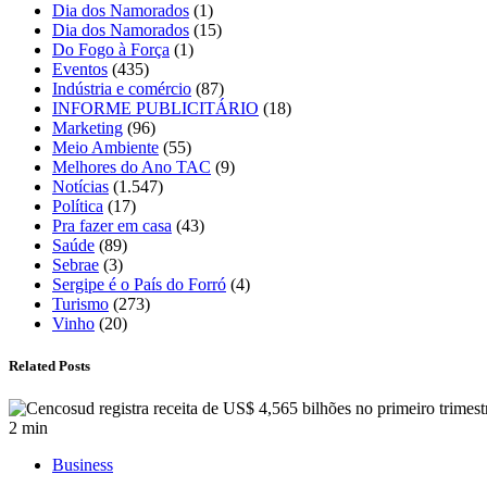
Dia dos Namorados
(1)
Dia dos Namorados
(15)
Do Fogo à Força
(1)
Eventos
(435)
Indústria e comércio
(87)
INFORME PUBLICITÁRIO
(18)
Marketing
(96)
Meio Ambiente
(55)
Melhores do Ano TAC
(9)
Notícias
(1.547)
Política
(17)
Pra fazer em casa
(43)
Saúde
(89)
Sebrae
(3)
Sergipe é o País do Forró
(4)
Turismo
(273)
Vinho
(20)
Related Posts
2 min
Business