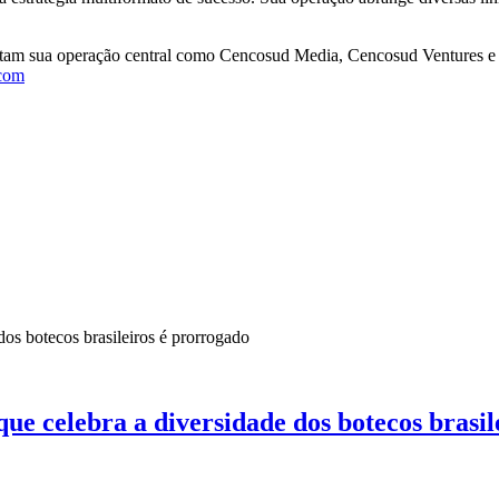
tam sua operação central como Cencosud Media, Cencosud Ventures e C
com
que celebra a diversidade dos botecos brasi