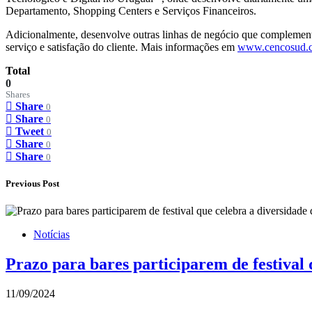
Departamento, Shopping Centers e Serviços Financeiros.
Adicionalmente, desenvolve outras linhas de negócio que complemen
serviço e satisfação do cliente. Mais informações em
www.cencosud.
Total
0
Shares
Share
0
Share
0
Tweet
0
Share
0
Share
0
Previous Post
Notícias
Prazo para bares participarem de festival 
11/09/2024