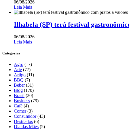
06/08/2026
Leia Mais
Ilhabela (SP) terá festival gastronômic
06/08/2026
Leia Mais
Categorias
Agro
(17)
Arte
(77)
Artigo
(11)
BBQ
(7)
Beber
(31)
Blog
(170)
Brasil
(20)
Business
(79)
Café
(4)
Comer
(3)
Consumidor
(43)
Destilados
(6)
Dia das Mães
(5)