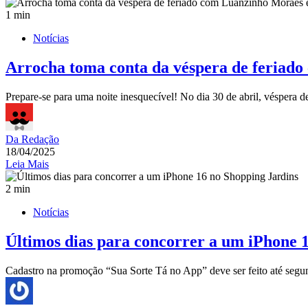
1 min
Notícias
Arrocha toma conta da véspera de feriado
Prepare-se para uma noite inesquecível! No dia 30 de abril, véspera 
Da Redação
18/04/2025
Leia Mais
2 min
Notícias
Últimos dias para concorrer a um iPhone 
Cadastro na promoção “Sua Sorte Tá no App” deve ser feito até se