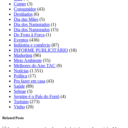
Comer
(3)
Consumidor
(43)
Destilados
(6)
Dia das Mães
(5)
Dia dos Namorados
(1)
Dia dos Namorados
(15)
Do Fogo à Força
(1)
Eventos
(436)
Indústria e comércio
(87)
INFORME PUBLICITÁRIO
(18)
Marketing
(96)
Meio Ambiente
(55)
Melhores do Ano TAC
(9)
Notícias
(1.551)
Política
(17)
Pra fazer em casa
(43)
Saúde
(89)
Sebrae
(3)
Sergipe é o País do Forró
(4)
Turismo
(273)
Vinho
(20)
Related Posts