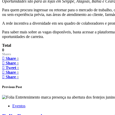
Oportunidades são para as lojas em Sergipe, Alagoas, Bahia e Ceará
Para quem procura ingressar ou retornar para o mercado de trabalho,
ou sem experiência prévia, nas áreas de atendimento ao cliente, farmác
A rede incentiva a diversidade em seu quadro de colaboradores e pro
Para saber mais sobre as vagas disponíveis, basta acessar a platafor
oportunidades de carreira.
Total
0
Shares
Share
0
Share
0
Tweet
0
Share
0
Share
0
Previous Post
Eventos