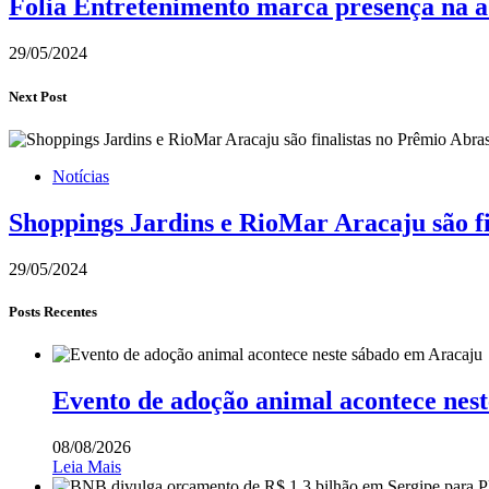
Folia Entretenimento marca presença na a
29/05/2024
Next Post
Notícias
Shoppings Jardins e RioMar Aracaju são f
29/05/2024
Posts Recentes
Evento de adoção animal acontece nes
08/08/2026
Leia Mais