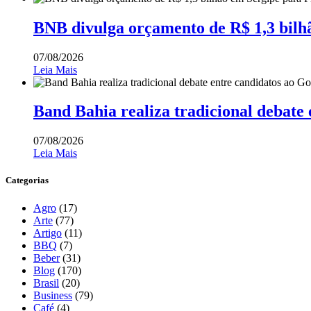
BNB divulga orçamento de R$ 1,3 bilh
07/08/2026
Leia Mais
Band Bahia realiza tradicional debate
07/08/2026
Leia Mais
Categorias
Agro
(17)
Arte
(77)
Artigo
(11)
BBQ
(7)
Beber
(31)
Blog
(170)
Brasil
(20)
Business
(79)
Café
(4)