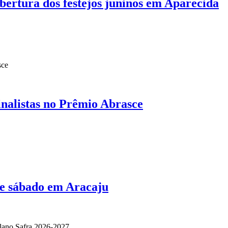
bertura dos festejos juninos em Aparecida
inalistas no Prêmio Abrasce
te sábado em Aracaju