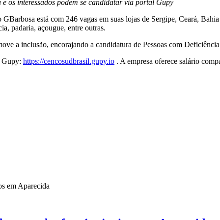
 e os interessados podem se candidatar via portal Gupy
 o GBarbosa está com 246 vagas em suas lojas de Sergipe, Ceará, Bahia
ia, padaria, açougue, entre outras.
move a inclusão, encorajando a candidatura de Pessoas com Deficiênci
ma Gupy:
https://cencosudbrasil.gupy.io
. A empresa oferece salário compa