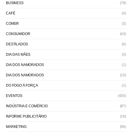
BUSINESS
(79)
CAFÉ
(4)
COMER
(3)
CONSUMIDOR
(43)
DESTILADOS
(6)
DIA DAS MÃES
(5)
DIA DOS NAMORADOS
(1)
DIA DOS NAMORADOS
(15)
DO FOGO À FORÇA
(1)
EVENTOS
(435)
INDÚSTRIA E COMÉRCIO
(87)
INFORME PUBLICITÁRIO
(18)
MARKETING
(96)