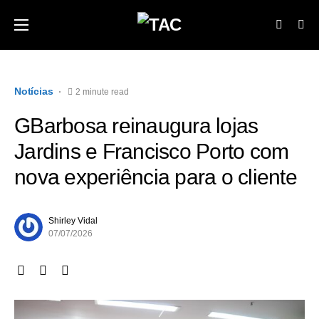
Notícias
2 minute read
GBarbosa reinaugura lojas
Jardins e Francisco Porto com
nova experiência para o cliente
Shirley Vidal
07/07/2026