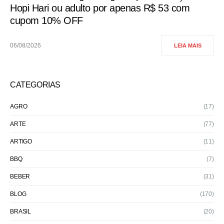
Hopi Hari ou adulto por apenas R$ 53 com
cupom 10% OFF
06/08/2026
LEIA MAIS
CATEGORIAS
AGRO
(17)
ARTE
(77)
ARTIGO
(11)
BBQ
(7)
BEBER
(31)
BLOG
(170)
BRASIL
(20)