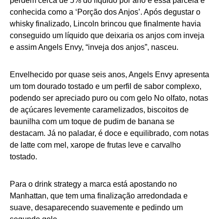
perdem cerca de 5% do líquido por ano e essa parcela é
conhecida como a ‘Porção dos Anjos’. Após degustar o
whisky finalizado, Lincoln brincou que finalmente havia
conseguido um líquido que deixaria os anjos com inveja
e assim Angels Envy, “inveja dos anjos”, nasceu.
Envelhecido por quase seis anos, Angels Envy apresenta
um tom dourado tostado e um perfil de sabor complexo,
podendo ser apreciado puro ou com gelo No olfato, notas
de açúcares levemente caramelizados, biscoitos de
baunilha com um toque de pudim de banana se
destacam. Já no paladar, é doce e equilibrado, com notas
de latte com mel, xarope de frutas leve e carvalho
tostado.
Para o drink strategy a marca está apostando no
Manhattan, que tem uma finalização arredondada e
suave, desaparecendo suavemente e pedindo um