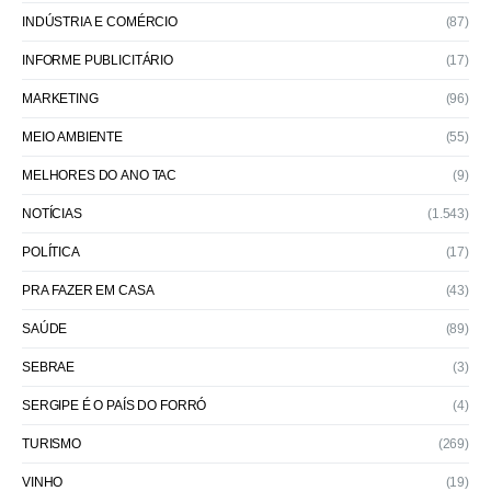
INDÚSTRIA E COMÉRCIO
(87)
INFORME PUBLICITÁRIO
(17)
MARKETING
(96)
MEIO AMBIENTE
(55)
MELHORES DO ANO TAC
(9)
NOTÍCIAS
(1.543)
POLÍTICA
(17)
PRA FAZER EM CASA
(43)
SAÚDE
(89)
SEBRAE
(3)
SERGIPE É O PAÍS DO FORRÓ
(4)
TURISMO
(269)
VINHO
(19)