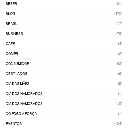
BEBER
(31)
BLOG
(170)
BRASIL
(17)
BUSINESS
(79)
CAFÉ
(4)
COMER
(2)
CONSUMIDOR
(43)
DESTILADOS
(6)
DIA DAS MÃES
(5)
DIA DOS NAMORADOS
(1)
DIA DOS NAMORADOS
(15)
DO FOGO À FORÇA
(1)
EVENTOS
(434)