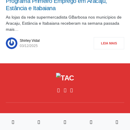
Programa Primeiro Emprego em Aracaju,
Estância e Itabaiana
As lojas da rede supermercadista GBarbosa nos municípios de
Aracaju, Estância e Itabaiana receberam na semana passada
mais…
Shirley Vidal
LEIA MAIS
03/12/2025
©2026, All Rights Reserved,Traz A Conta
Desenvolvimento
RM4 Tech