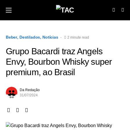
Beber
Destilados
Notícias
2 minute read
Grupo Bacardi traz Angels
Envy, Bourbon Whisky super
premium, ao Brasil
Da Redação
31/07/2024