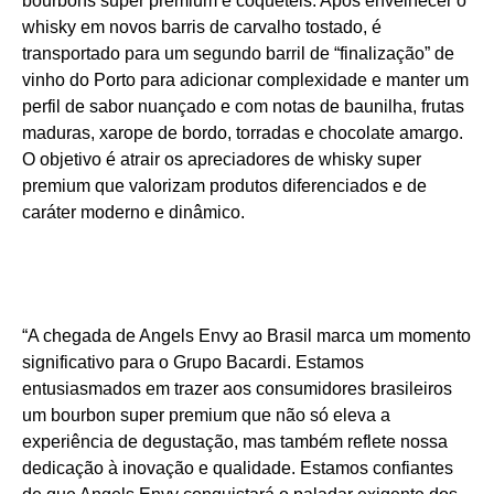
bourbons super premium e coquetéis. Após envelhecer o
whisky em novos barris de carvalho tostado, é
transportado para um segundo barril de “finalização” de
vinho do Porto para adicionar complexidade e manter um
perfil de sabor nuançado e com notas de baunilha, frutas
maduras, xarope de bordo, torradas e chocolate amargo.
O objetivo é atrair os apreciadores de whisky super
premium que valorizam produtos diferenciados e de
caráter moderno e dinâmico.
“A chegada de Angels Envy ao Brasil marca um momento
significativo para o Grupo Bacardi. Estamos
entusiasmados em trazer aos consumidores brasileiros
um bourbon super premium que não só eleva a
experiência de degustação, mas também reflete nossa
dedicação à inovação e qualidade. Estamos confiantes