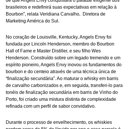
de que Angels Envy conquistará o paladar exigente dos
brasileiros e redefinirá suas expectativas em relação à
Bourbon”, relata Veridiana Carvalho, Diretora de
Marketing América do Sul.
No coração de Louisville, Kentucky, Angels Envy foi
fundada por Lincoln Henderson, membro do Bourbon
Hall of Fame e Master Distiller, e seu filho Wes
Henderson. Construído sobre um legado tremendo e um
espírito pioneiro, Angels Envy inovou os fundamentos do
bourbon e do centeio através de uma técnica única de
“finalização secundária”. Ao maturar o whisky em barris
de carvalho carbonizados e, em seguida, transferi-lo para
tonéis de finalização secundária em barris de Vinho do
Porto, foi criado uma mistura distinta de complexidade
refinada com um perfil de sabor convidativo.
Durante o processo de envelhecimento, os whiskies