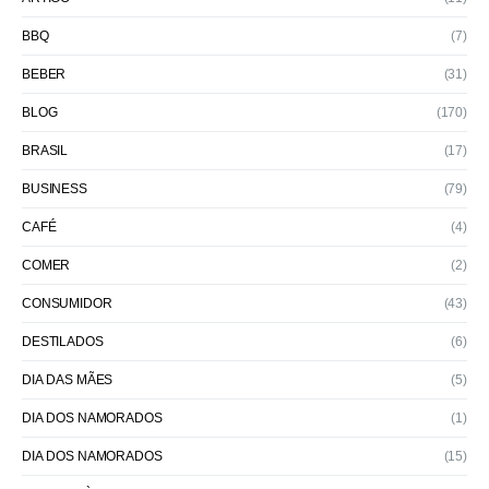
BBQ
(7)
BEBER
(31)
BLOG
(170)
BRASIL
(17)
BUSINESS
(79)
CAFÉ
(4)
COMER
(2)
CONSUMIDOR
(43)
DESTILADOS
(6)
DIA DAS MÃES
(5)
DIA DOS NAMORADOS
(1)
DIA DOS NAMORADOS
(15)