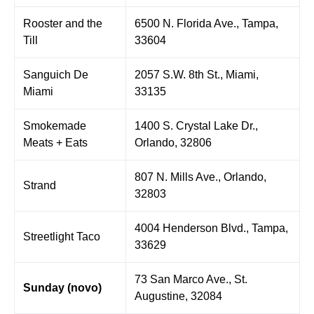
Rooster and the
6500 N. Florida Ave., Tampa,
Till
33604
Sanguich De
2057 S.W. 8th St., Miami,
Miami
33135
Smokemade
1400 S. Crystal Lake Dr.,
Meats + Eats
Orlando, 32806
807 N. Mills Ave., Orlando,
Strand
32803
4004 Henderson Blvd., Tampa,
Streetlight Taco
33629
73 San Marco Ave., St.
Sunday (novo)
Augustine, 32084