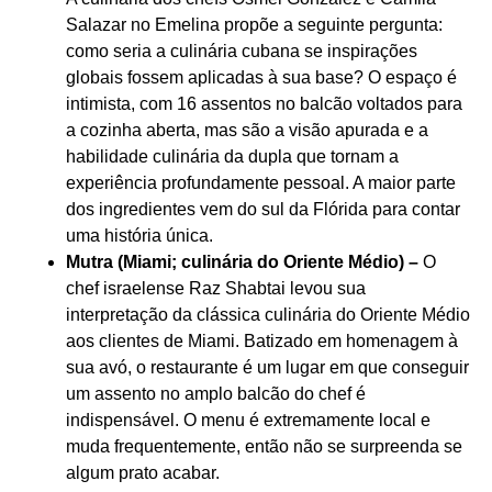
Salazar no Emelina propõe a seguinte pergunta:
como seria a culinária cubana se inspirações
globais fossem aplicadas à sua base? O espaço é
intimista, com 16 assentos no balcão voltados para
a cozinha aberta, mas são a visão apurada e a
habilidade culinária da dupla que tornam a
experiência profundamente pessoal. A maior parte
dos ingredientes vem do sul da Flórida para contar
uma história única.
Mutra (Miami; culinária do Oriente Médio) –
O
chef israelense Raz Shabtai levou sua
interpretação da clássica culinária do Oriente Médio
aos clientes de Miami. Batizado em homenagem à
sua avó, o restaurante é um lugar em que conseguir
um assento no amplo balcão do chef é
indispensável. O menu é extremamente local e
muda frequentemente, então não se surpreenda se
algum prato acabar.