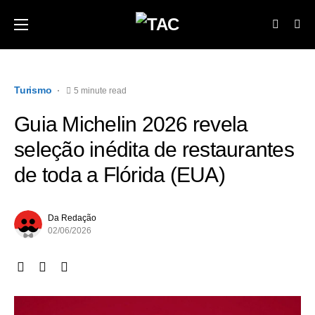
Turismo
5 minute read
Guia Michelin 2026 revela
seleção inédita de restaurantes
de toda a Flórida (EUA)
Da Redação
02/06/2026