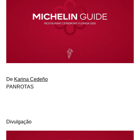
De
Karina Cedeño
PANROTAS
Divulgação