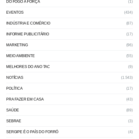
DO FOGO À FORÇA
(1)
EVENTOS
(434)
INDÚSTRIA E COMÉRCIO
(87)
INFORME PUBLICITÁRIO
(17)
MARKETING
(96)
MEIO AMBIENTE
(55)
MELHORES DO ANO TAC
(9)
NOTÍCIAS
(1.543)
POLÍTICA
(17)
PRA FAZER EM CASA
(43)
SAÚDE
(89)
SEBRAE
(3)
SERGIPE É O PAÍS DO FORRÓ
(4)