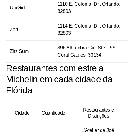
1110 E. Colonial Dr., Orlando,
UniGirl
32803
1114 E. Colonial Dr., Orlando,
Zaru
32803
396 Alhambra Cir., Ste. 155,
Zitz Sum
Coral Gables, 33134
Restaurantes com estrela
Michelin em cada cidade da
Flórida
Restaurantes e
Cidade
Quantidade
Distinções
L’Atelier de Joël