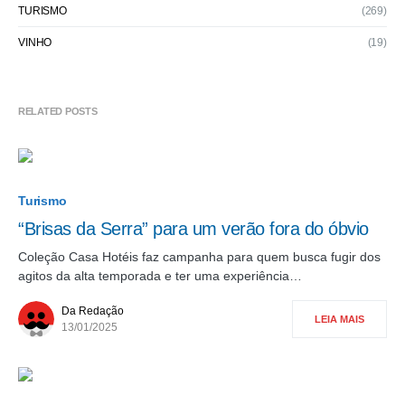
TURISMO
(269)
VINHO
(19)
RELATED POSTS
Turismo
“Brisas da Serra” para um verão fora do óbvio
Coleção Casa Hotéis faz campanha para quem busca fugir dos
agitos da alta temporada e ter uma experiência…
Da Redação
LEIA MAIS
13/01/2025