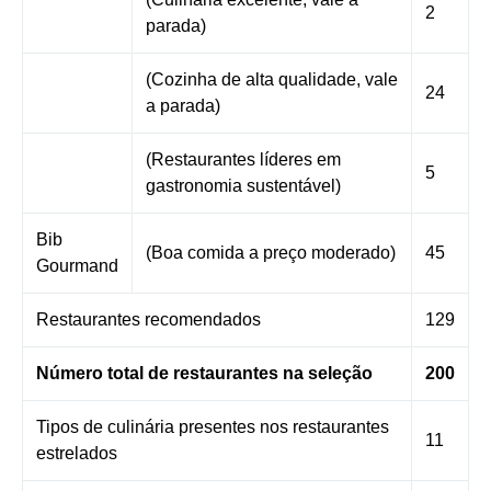
2
parada)
(Cozinha de alta qualidade, vale
24
a parada)
(Restaurantes líderes em
5
gastronomia sustentável)
Bib
(Boa comida a preço moderado)
45
Gourmand
Restaurantes recomendados
129
Número total de restaurantes na seleção
200
Tipos de culinária presentes nos restaurantes
11
estrelados