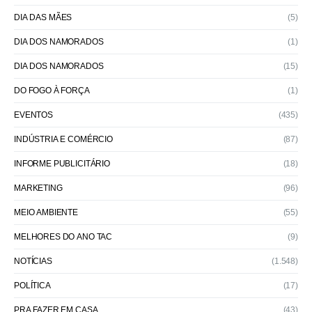
DIA DAS MÃES
(5)
DIA DOS NAMORADOS
(1)
DIA DOS NAMORADOS
(15)
DO FOGO À FORÇA
(1)
EVENTOS
(435)
INDÚSTRIA E COMÉRCIO
(87)
INFORME PUBLICITÁRIO
(18)
MARKETING
(96)
MEIO AMBIENTE
(55)
MELHORES DO ANO TAC
(9)
NOTÍCIAS
(1.548)
POLÍTICA
(17)
PRA FAZER EM CASA
(43)