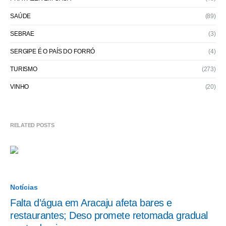
SAÚDE
(89)
SEBRAE
(3)
SERGIPE É O PAÍS DO FORRÓ
(4)
TURISMO
(273)
VINHO
(20)
RELATED POSTS
Notícias
Falta d’água em Aracaju afeta bares e
restaurantes; Deso promete retomada gradual