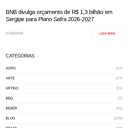
BNB divulga orçamento de R$ 1,3 bilhão em
Sergipe para Plano Safra 2026-2027
07/08/2026
LEIA MAIS
CATEGORIAS
AGRO
(17)
ARTE
(77)
ARTIGO
(11)
BBQ
(7)
BEBER
(31)
BLOG
(170)