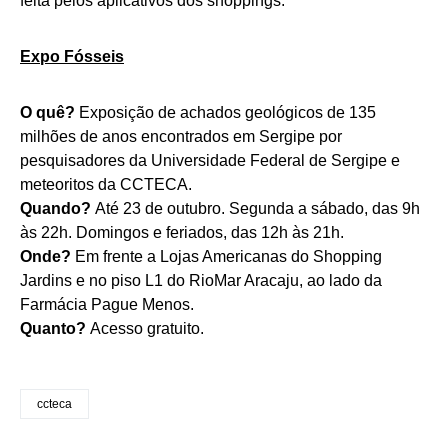
feita pelos aplicativos dos shoppings.
Expo Fósseis
O quê?
Exposição de achados geológicos de 135
milhões de anos encontrados em Sergipe por
pesquisadores da Universidade Federal de Sergipe e
meteoritos da CCTECA.
Quando?
Até 23 de outubro. Segunda a sábado, das 9h
às 22h. Domingos e feriados, das 12h às 21h.
Onde?
Em frente a Lojas Americanas do Shopping
Jardins e no piso L1 do RioMar Aracaju, ao lado da
Farmácia Pague Menos.
Quanto?
Acesso gratuito.
ccteca