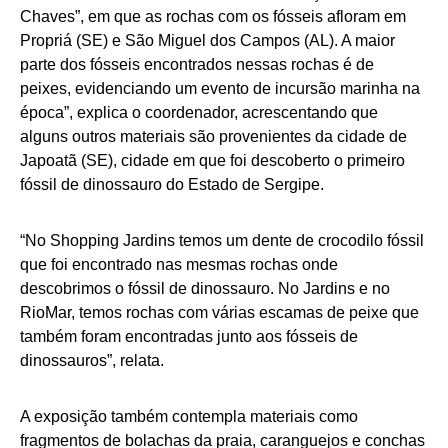
Chaves”, em que as rochas com os fósseis afloram em
Propriá (SE) e São Miguel dos Campos (AL). A maior
parte dos fósseis encontrados nessas rochas é de
peixes, evidenciando um evento de incursão marinha na
época”, explica o coordenador, acrescentando que
alguns outros materiais são provenientes da cidade de
Japoatã (SE), cidade em que foi descoberto o primeiro
fóssil de dinossauro do Estado de Sergipe.
“No Shopping Jardins temos um dente de crocodilo fóssil
que foi encontrado nas mesmas rochas onde
descobrimos o fóssil de dinossauro. No Jardins e no
RioMar, temos rochas com várias escamas de peixe que
também foram encontradas junto aos fósseis de
dinossauros”, relata.
A exposição também contempla materiais como
fragmentos de bolachas da praia, caranguejos e conchas