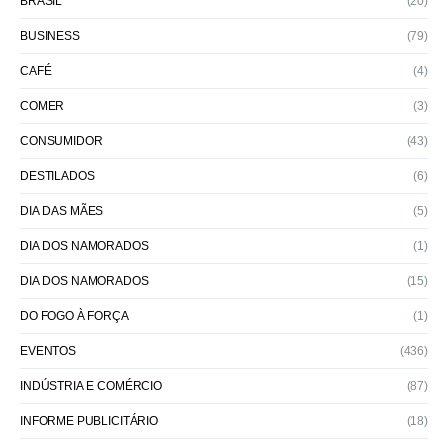
BRASIL
(20)
BUSINESS
(79)
CAFÉ
(4)
COMER
(3)
CONSUMIDOR
(43)
DESTILADOS
(6)
DIA DAS MÃES
(5)
DIA DOS NAMORADOS
(1)
DIA DOS NAMORADOS
(15)
DO FOGO À FORÇA
(1)
EVENTOS
(436)
INDÚSTRIA E COMÉRCIO
(87)
INFORME PUBLICITÁRIO
(18)