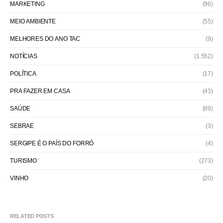
MARKETING
(96)
MEIO AMBIENTE
(55)
MELHORES DO ANO TAC
(9)
NOTÍCIAS
(1.552)
POLÍTICA
(17)
PRA FAZER EM CASA
(43)
SAÚDE
(89)
SEBRAE
(3)
SERGIPE É O PAÍS DO FORRÓ
(4)
TURISMO
(273)
VINHO
(20)
RELATED POSTS