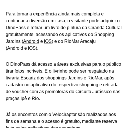
Para tornar a experiência ainda mais completa e
continuar a diversão em casa, o visitante pode adquirir o
DinoPass e retirar um livro de pintura da Ciranda Cultural
gratuitamente, acessando os aplicativos do Shopping
Jardins (
Android
e
iOS
) e do RioMar Aracaju
(
Android
e
iOS
).
O DinoPass dá acesso a áreas exclusivas para o público
tirar fotos incríveis. E o livrinho pode ser resgatado na
livraria Escariz dos shoppings Jardins e RioMar, após
cadastro no aplicativo do respectivo shopping e retirada
de voucher com as promotoras do Circuito Jurássico nas
praças Ipê e Rio.
Já os encontros com o Velociraptor são realizados aos
fins de semana e o acesso é gratuito, mediante reserva