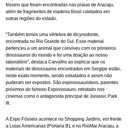
fósseis que foram encontradas nas praias de Aracaju,
além de fragmentos de madeira fóssil coletados em
outras regiões do estado.
“Também temos uma vértebra de dicynodonte,
encontrada no Rio Grande do Sul. Esse material
pertenceu a um animal que conviveu com os primeiros
dinossauros do mundo e foi uma doação ao nosso
laboratório”, destaca Carvalho ao explicar que os
materiais de dinossauros encontrados em Sergipe estão,
neste exato momento, sendo estudados e assim não
puderam ser expostos. São espinossaurideos, parentes
próximos do famoso Espinossauro, retratado nos
cinemas como o antagonista principal de Jurassic Park
III.
A Expo Fósseis acontece no Shopping Jardins, em frente
a Lojas Americanas (Portaria B), e no RioMar Aracaju, a