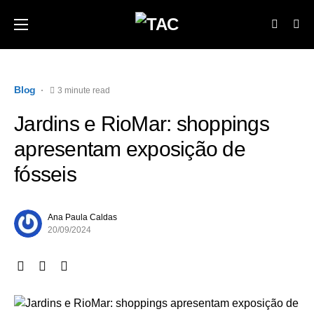
Blog
3 minute read
Jardins e RioMar: shoppings
apresentam exposição de
fósseis
Ana Paula Caldas
20/09/2024