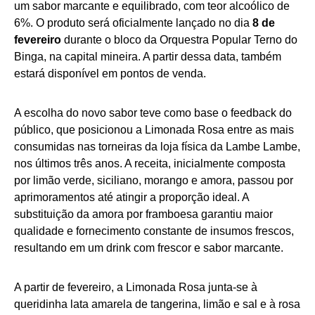
um sabor marcante e equilibrado, com teor alcoólico de
6%. O produto será oficialmente lançado no dia
8 de
fevereiro
durante o bloco da Orquestra Popular Terno do
Binga, na capital mineira. A partir dessa data, também
estará disponível em pontos de venda.
A escolha do novo sabor teve como base o feedback do
público, que posicionou a Limonada Rosa entre as mais
consumidas nas torneiras da loja física da Lambe Lambe,
nos últimos três anos. A receita, inicialmente composta
por limão verde, siciliano, morango e amora, passou por
aprimoramentos até atingir a proporção ideal. A
substituição da amora por framboesa garantiu maior
qualidade e fornecimento constante de insumos frescos,
resultando em um drink com frescor e sabor marcante.
A partir de fevereiro, a Limonada Rosa junta-se à
queridinha lata amarela de tangerina, limão e sal e à rosa