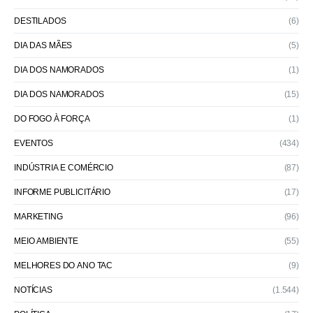
DESTILADOS
(6)
DIA DAS MÃES
(5)
DIA DOS NAMORADOS
(1)
DIA DOS NAMORADOS
(15)
DO FOGO À FORÇA
(1)
EVENTOS
(434)
INDÚSTRIA E COMÉRCIO
(87)
INFORME PUBLICITÁRIO
(17)
MARKETING
(96)
MEIO AMBIENTE
(55)
MELHORES DO ANO TAC
(9)
NOTÍCIAS
(1.544)