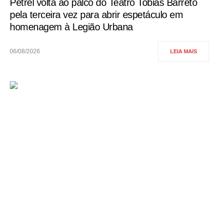
Petrel volta ao palco do Teatro Tobias Barreto
pela terceira vez para abrir espetáculo em
homenagem à Legião Urbana
06/08/2026
LEIA MAIS