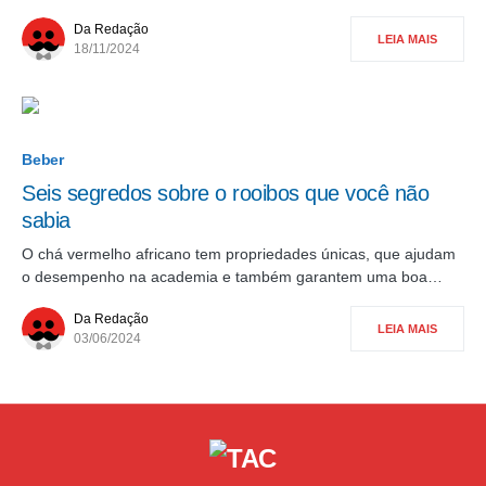
Da Redação
LEIA MAIS
18/11/2024
Beber
Seis segredos sobre o rooibos que você não
sabia
O chá vermelho africano tem propriedades únicas, que ajudam
o desempenho na academia e também garantem uma boa…
Da Redação
LEIA MAIS
03/06/2024