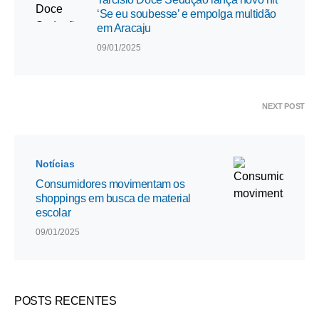
‘Se eu soubesse’ e empolga multidão
em Aracaju
09/01/2025
NEXT POST
Notícias
Consumidores movimentam os
shoppings em busca de material
escolar
09/01/2025
POSTS RECENTES