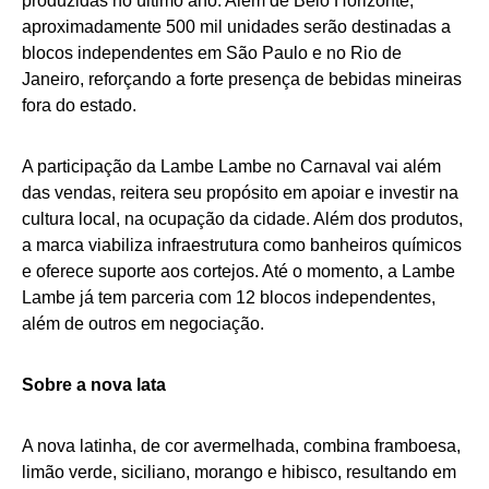
produzidas no último ano. Além de Belo Horizonte,
aproximadamente 500 mil unidades serão destinadas a
blocos independentes em São Paulo e no Rio de
Janeiro, reforçando a forte presença de bebidas mineiras
fora do estado.
A participação da Lambe Lambe no Carnaval vai além
das vendas, reitera seu propósito em apoiar e investir na
cultura local, na ocupação da cidade. Além dos produtos,
a marca viabiliza infraestrutura como banheiros químicos
e oferece suporte aos cortejos. Até o momento, a Lambe
Lambe já tem parceria com 12 blocos independentes,
além de outros em negociação.
Sobre a nova lata
A nova latinha, de cor avermelhada, combina framboesa,
limão verde, siciliano, morango e hibisco, resultando em