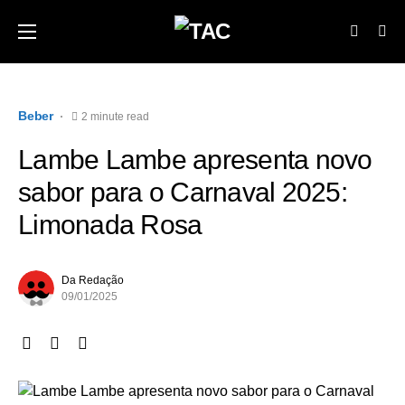
Beber
2 minute read
Lambe Lambe apresenta novo
sabor para o Carnaval 2025:
Limonada Rosa
Da Redação
09/01/2025