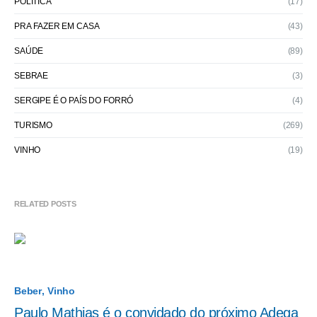
POLÍTICA
(17)
PRA FAZER EM CASA
(43)
SAÚDE
(89)
SEBRAE
(3)
SERGIPE É O PAÍS DO FORRÓ
(4)
TURISMO
(269)
VINHO
(19)
RELATED POSTS
Beber
Vinho
Paulo Mathias é o convidado do próximo Adega