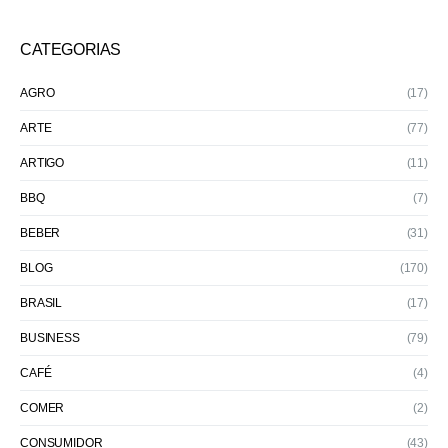
CATEGORIAS
AGRO
(17)
ARTE
(77)
ARTIGO
(11)
BBQ
(7)
BEBER
(31)
BLOG
(170)
BRASIL
(17)
BUSINESS
(79)
CAFÉ
(4)
COMER
(2)
CONSUMIDOR
(43)