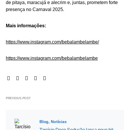
de pitaya, maracujá e alecrim e, juntas, prometem forte
presença no Carnaval 2025.
Mais informações:
https://www.instagram.com/bebalambelambe/
https://www.instagram.com/bebalambelambe
PREVIOUS POST
Blog
Notícias
Tarcísio Doce Sedução lança novo hit