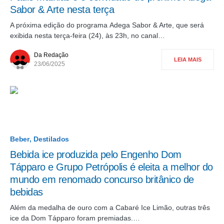
Sabor & Arte nesta terça
A próxima edição do programa Adega Sabor & Arte, que será
exibida nesta terça-feira (24), às 23h, no canal…
Da Redação
LEIA MAIS
23/06/2025
Beber
Destilados
Bebida ice produzida pelo Engenho Dom
Tápparo e Grupo Petrópolis é eleita a melhor do
mundo em renomado concurso britânico de
bebidas
Além da medalha de ouro com a Cabaré Ice Limão, outras três
ice da Dom Tápparo foram premiadas.…