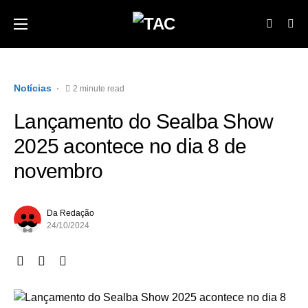
Notícias
2 minute read
Lançamento do Sealba Show
2025 acontece no dia 8 de
novembro
Da Redação
24/10/2024