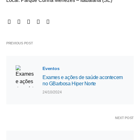
Local: Parque Cunha Menezes – Itabaiana (SE)
PREVIOUS POST
Eventos
Exames e ações de saúde acontecem
no GBarbosa Hiper Norte
24/10/2024
NEXT POST