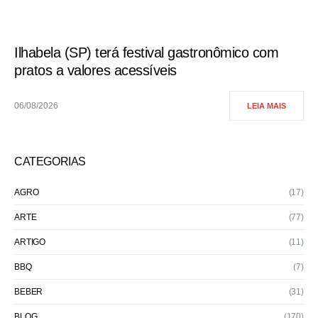
Ilhabela (SP) terá festival gastronômico com
pratos a valores acessíveis
06/08/2026
LEIA MAIS
CATEGORIAS
AGRO
(17)
ARTE
(77)
ARTIGO
(11)
BBQ
(7)
BEBER
(31)
BLOG
(170)