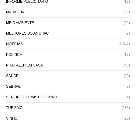
INFORME PUBLICITÁRIO
(18)
MARKETING
(96)
MEIO AMBIENTE
(55)
MELHORES DO ANO TAC
(9)
NOTÍCIAS
(1.547)
POLÍTICA
(17)
PRA FAZER EM CASA
(43)
SAÚDE
(89)
SEBRAE
(3)
SERGIPE É O PAÍS DO FORRÓ
(4)
TURISMO
(273)
VINHO
(20)