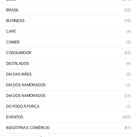
BRASIL
(20)
BUSINESS
(79)
CAFÉ
(4)
COMER
(3)
CONSUMIDOR
(43)
DESTILADOS
(6)
DIA DAS MÃES
(5)
DIA DOS NAMORADOS
(1)
DIA DOS NAMORADOS
(15)
DO FOGO À FORÇA
(1)
EVENTOS
(435)
INDÚSTRIA E COMÉRCIO
(87)