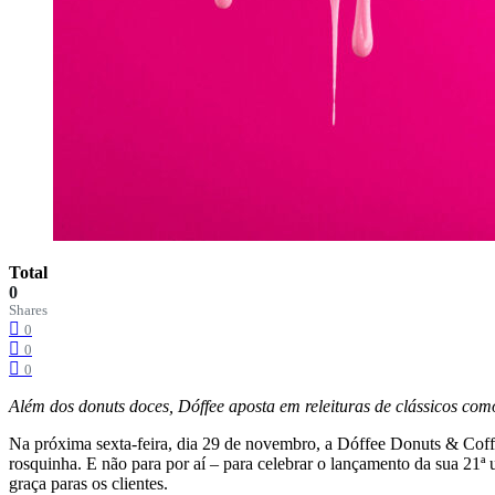
Total
0
Shares
0
0
0
Além dos donuts doces, Dóffee aposta em releituras de clássicos co
Na próxima sexta-feira, dia 29 de novembro, a Dóffee Donuts & Coffee,
rosquinha. E não para por aí – para celebrar o lançamento da sua 21ª 
graça paras os clientes.