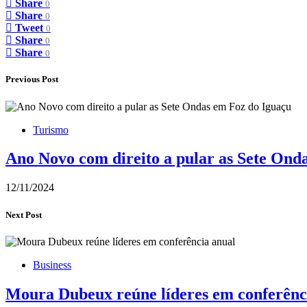
Share
0
Share
0
Tweet
0
Share
0
Share
0
Previous Post
Turismo
Ano Novo com direito a pular as Sete Ond
12/11/2024
Next Post
Business
Moura Dubeux reúne líderes em conferênc