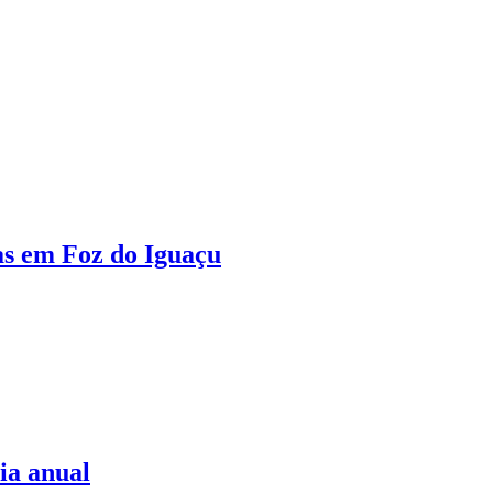
as em Foz do Iguaçu
ia anual