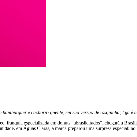
mo hamburguer e cachorro-quente, em sua versão de rosquinha; loja é 
 franquia especializada em donuts “abrasileirados”, chegará à Brasília,
unidade, em Águas Claras, a marca preparou uma surpresa especial: no di