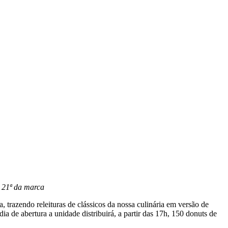
a 21ª da marca
 trazendo releituras de clássicos da nossa culinária em versão de
a de abertura a unidade distribuirá, a partir das 17h, 150 donuts de