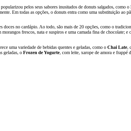
 popularizou pelos seus sabores inusitados de donuts salgados, como o
amente. Em todas as opções, o donuts entra como uma substituição ao pã
s doces no cardápio. Ao todo, são mais de 20 opções, como o tradicio
 morangos frescos, nata e suspiros e uma camada fina de chocolate; e 
erece uma variedade de bebidas quentes e geladas, como o
Chai Late
, 
as geladas, o
Frozen de Yogurte
, com leite, xarope de amora e frappé 