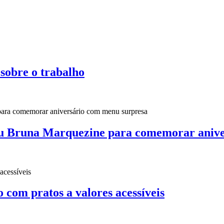
 sobre o trabalho
u Bruna Marquezine para comemorar anive
o com pratos a valores acessíveis