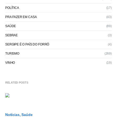
POLÍTICA
(17)
PRA FAZER EM CASA
(43)
SAÚDE
(89)
SEBRAE
(3)
SERGIPE É O PAÍS DO FORRÓ
(4)
TURISMO
(269)
VINHO
(19)
RELATED POSTS
Notícias
Saúde