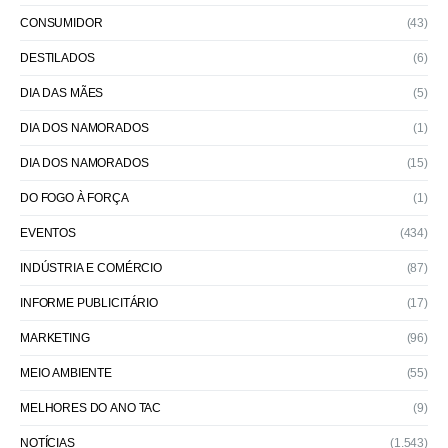
CONSUMIDOR
(43)
DESTILADOS
(6)
DIA DAS MÃES
(5)
DIA DOS NAMORADOS
(1)
DIA DOS NAMORADOS
(15)
DO FOGO À FORÇA
(1)
EVENTOS
(434)
INDÚSTRIA E COMÉRCIO
(87)
INFORME PUBLICITÁRIO
(17)
MARKETING
(96)
MEIO AMBIENTE
(55)
MELHORES DO ANO TAC
(9)
NOTÍCIAS
(1.543)