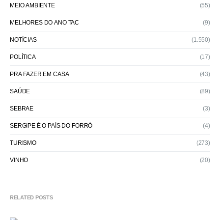
MEIO AMBIENTE
(55)
MELHORES DO ANO TAC
(9)
NOTÍCIAS
(1.550)
POLÍTICA
(17)
PRA FAZER EM CASA
(43)
SAÚDE
(89)
SEBRAE
(3)
SERGIPE É O PAÍS DO FORRÓ
(4)
TURISMO
(273)
VINHO
(20)
RELATED POSTS