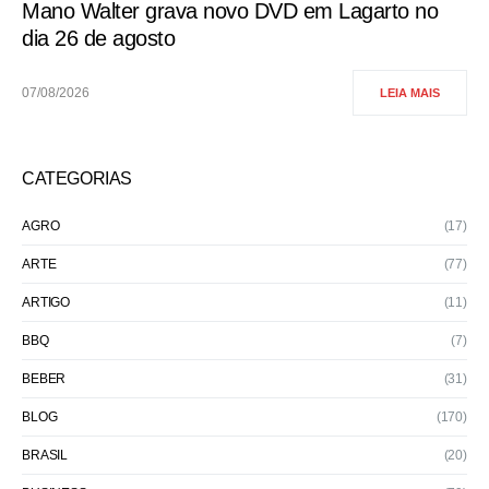
Mano Walter grava novo DVD em Lagarto no
dia 26 de agosto
07/08/2026
LEIA MAIS
CATEGORIAS
AGRO
(17)
ARTE
(77)
ARTIGO
(11)
BBQ
(7)
BEBER
(31)
BLOG
(170)
BRASIL
(20)