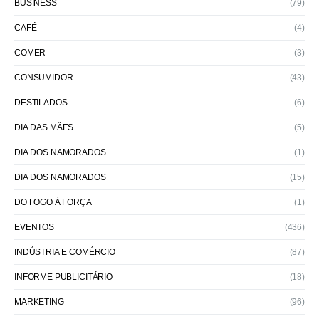
BUSINESS
(79)
CAFÉ
(4)
COMER
(3)
CONSUMIDOR
(43)
DESTILADOS
(6)
DIA DAS MÃES
(5)
DIA DOS NAMORADOS
(1)
DIA DOS NAMORADOS
(15)
DO FOGO À FORÇA
(1)
EVENTOS
(436)
INDÚSTRIA E COMÉRCIO
(87)
INFORME PUBLICITÁRIO
(18)
MARKETING
(96)