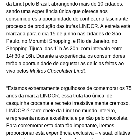
da Lindt pelo Brasil, abrangendo mais de 10 cidades,
sendo uma experiência única que oferece aos
consumidores a oportunidade de conhecer o fascinante
processo de produção das trufas LINDOR. A estreia está
marcada para o dia 15 de junho nas cidades de São
Paulo, no Morumbi Shopping, e Rio de Janeiro, no
Shopping Tijuca, das 11h às 20h, com intervalo entre
14h30 e 16h. Durante a experiência, os consumidores
terão a oportunidade de degustar as delícias feitas ao
vivo pelos
Maîtres Chocolatier Lindt.
“Estamos extremamente orgulhosos de comemorar os 75
anos da marca LINDOR, essa trufa tão única, de
casquinha crocante e recheio irresistivelmente cremoso.
LINDOR é carro chefe da Lindt no mundo inteeiro,
e representa nossa excelência e paixão pelo chocolate.
Para comemorar esta data tão importante, iremos
proporcionar esta experiência exclusiva – visual, olfativa