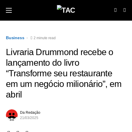
Business
2 minute read
Livraria Drummond recebe o
lançamento do livro
“Transforme seu restaurante
em um negócio milionário”, em
abril
Da Redação
21/03/2025