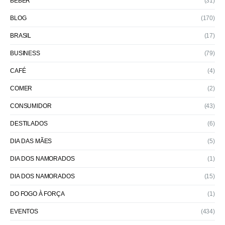
BEBER
(31)
BLOG
(170)
BRASIL
(17)
BUSINESS
(79)
CAFÉ
(4)
COMER
(2)
CONSUMIDOR
(43)
DESTILADOS
(6)
DIA DAS MÃES
(5)
DIA DOS NAMORADOS
(1)
DIA DOS NAMORADOS
(15)
DO FOGO À FORÇA
(1)
EVENTOS
(434)