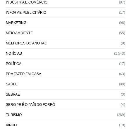
INDÚSTRIA E COMÉRCIO
(87)
INFORME PUBLICITÁRIO
(17)
MARKETING
(96)
MEIO AMBIENTE
(55)
MELHORES DO ANO TAC
(9)
NOTÍCIAS
(1.543)
POLÍTICA
(17)
PRA FAZER EM CASA
(43)
SAÚDE
(89)
SEBRAE
(3)
SERGIPE É O PAÍS DO FORRÓ
(4)
TURISMO
(269)
VINHO
(19)