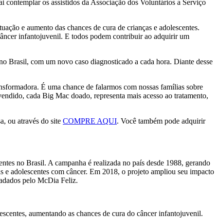
 contemplar os assistidos da Associação dos Voluntários a Serviço
tuação e aumento das chances de cura de crianças e adolescentes.
âncer infantojuvenil. E todos podem contribuir ao adquirir um
 no Brasil, com um novo caso diagnosticado a cada hora. Diante desse
sformadora. É uma chance de falarmos com nossas famílias sobre
 vendido, cada Big Mac doado, representa mais acesso ao tratamento,
a, ou através do site
COMPRE AQUI
. Você também pode adquirir
entes no Brasil. A campanha é realizada no país desde 1988, gerando
ças e adolescentes com câncer. Em 2018, o projeto ampliou seu impacto
cadados pelo McDia Feliz.
escentes, aumentando as chances de cura do câncer infantojuvenil.