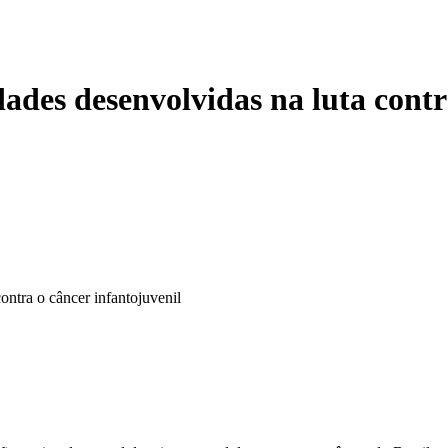
dades desenvolvidas na luta contr