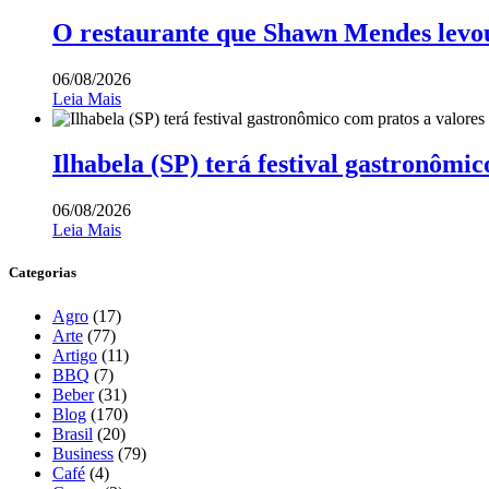
O restaurante que Shawn Mendes levo
06/08/2026
Leia Mais
Ilhabela (SP) terá festival gastronômic
06/08/2026
Leia Mais
Categorias
Agro
(17)
Arte
(77)
Artigo
(11)
BBQ
(7)
Beber
(31)
Blog
(170)
Brasil
(20)
Business
(79)
Café
(4)