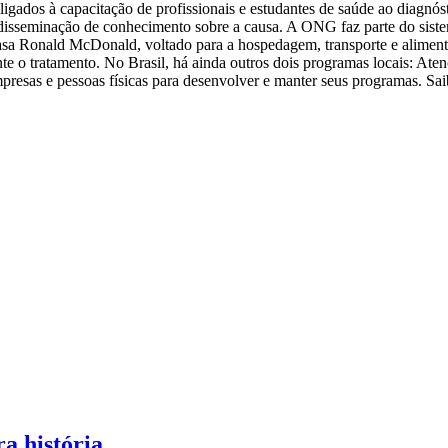
 ligados à capacitação de profissionais e estudantes de saúde ao diagnós
m a disseminação de conhecimento sobre a causa. A ONG faz parte do s
asa Ronald McDonald, voltado para a hospedagem, transporte e alimen
te o tratamento. No Brasil, há ainda outros dois programas locais: Ate
mpresas e pessoas físicas para desenvolver e manter seus programas. Sai
a história