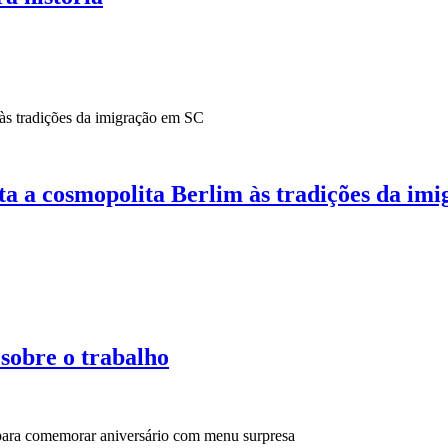
a a cosmopolita Berlim às tradições da im
 sobre o trabalho