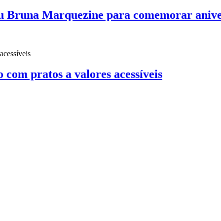
u Bruna Marquezine para comemorar anive
o com pratos a valores acessíveis