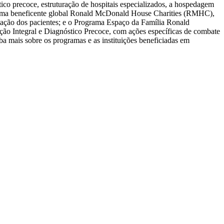
tico precoce, estruturação de hospitais especializados, a hospedagem
istema beneficente global Ronald McDonald House Charities (RMHC),
tação dos pacientes; e o Programa Espaço da Família Ronald
nção Integral e Diagnóstico Precoce, com ações específicas de combate
ba mais sobre os programas e as instituições beneficiadas em