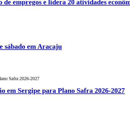
o de empregos e lidera 20 atividades econô
te sábado em Aracaju
ão em Sergipe para Plano Safra 2026-2027