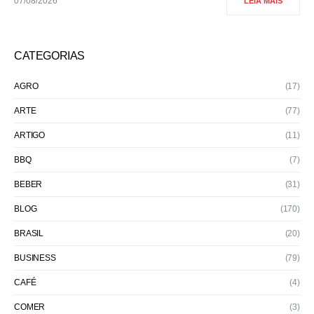
07/08/2026
LEIA MAIS
CATEGORIAS
AGRO
(17)
ARTE
(77)
ARTIGO
(11)
BBQ
(7)
BEBER
(31)
BLOG
(170)
BRASIL
(20)
BUSINESS
(79)
CAFÉ
(4)
COMER
(3)