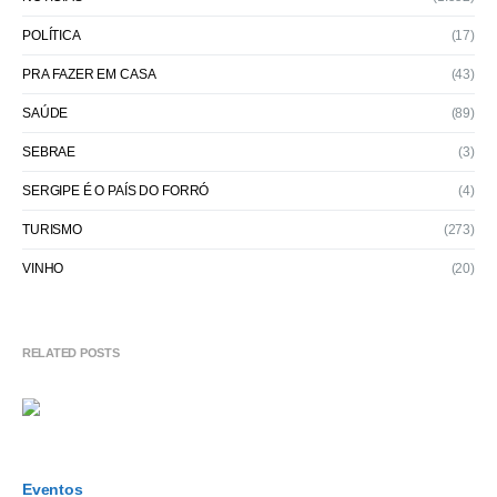
POLÍTICA
(17)
PRA FAZER EM CASA
(43)
SAÚDE
(89)
SEBRAE
(3)
SERGIPE É O PAÍS DO FORRÓ
(4)
TURISMO
(273)
VINHO
(20)
RELATED POSTS
Eventos