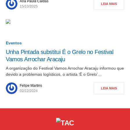
Ana Paula Caldas
LEIA MAIS
15/10/2025
Eventos
Unha Pintada substitui É o Grelo no Festival
Vamos Arrochar Aracaju
A organização do Festival Vamos Arrochar Aracaju informou que
devido a problemas logísticos, o artista ‘É o Grelo’…
Felipe Martins
LEIA MAIS
02/12/2024