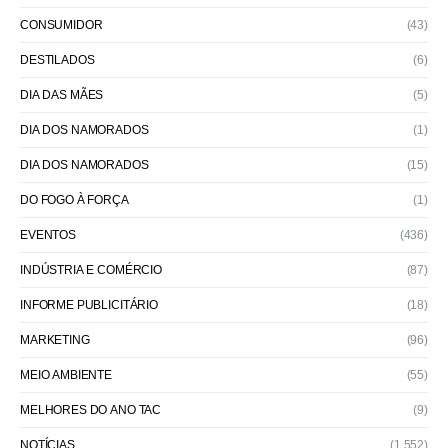
CONSUMIDOR
(43)
DESTILADOS
(6)
DIA DAS MÃES
(5)
DIA DOS NAMORADOS
(1)
DIA DOS NAMORADOS
(15)
DO FOGO À FORÇA
(1)
EVENTOS
(436)
INDÚSTRIA E COMÉRCIO
(87)
INFORME PUBLICITÁRIO
(18)
MARKETING
(96)
MEIO AMBIENTE
(55)
MELHORES DO ANO TAC
(9)
NOTÍCIAS
(1.552)