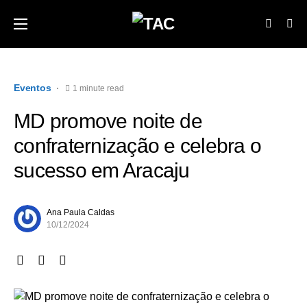
Eventos
1 minute read
MD promove noite de
confraternização e celebra o
sucesso em Aracaju
Ana Paula Caldas
10/12/2024