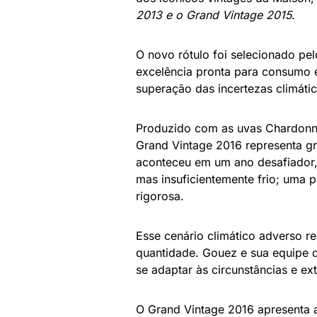
2013 e o Grand Vintage 2015
.
O novo rótulo foi selecionado pe
excelência pronta para consumo 
superação das incertezas climáti
Produzido com as uvas Chardonna
Grand Vintage 2016 representa gr
aconteceu em um ano desafiador,
mas insuficientemente frio; uma 
rigorosa.
Esse cenário climático adverso r
quantidade. Gouez e sua equipe d
se adaptar às circunstâncias e ext
O Grand Vintage 2016 apresenta a