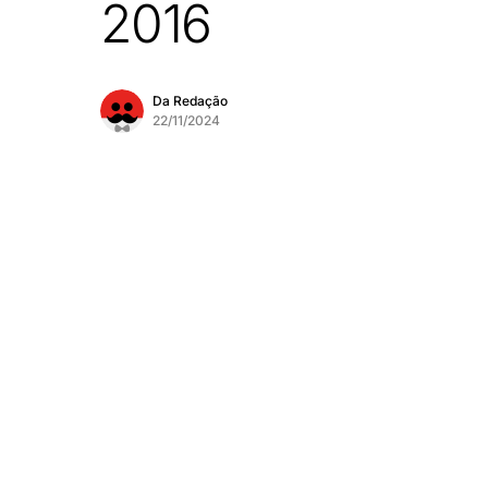
2016
Da Redação
22/11/2024