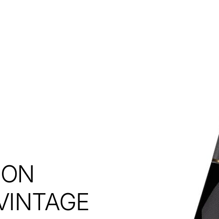
DON
VINTAGE