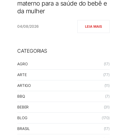
materno para a saúde do bebê e
da mulher
04/08/2026
LEIA MAIS
CATEGORIAS
AGRO
(17)
ARTE
(77)
ARTIGO
(11)
BBQ
(7)
BEBER
(31)
BLOG
(170)
BRASIL
(17)