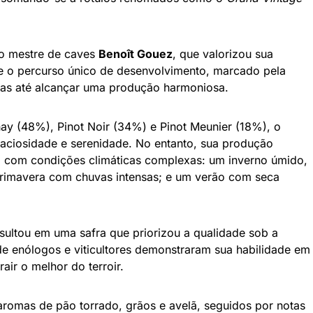
lo mestre de caves
Benoît Gouez
, que valorizou sua
e o percurso único de desenvolvimento, marcado pela
cas até alcançar uma produção harmoniosa.
y (48%), Pinot Noir (34%) e Pinot Meunier (18%), o
aciosidade e serenidade. No entanto, sua produção
 com condições climáticas complexas: um inverno úmido,
primavera com chuvas intensas; e um verão com seca
esultou em uma safra que priorizou a qualidade sob a
e enólogos e viticultores demonstraram sua habilidade em
rair o melhor do terroir.
romas de pão torrado, grãos e avelã, seguidos por notas