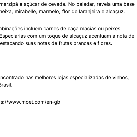
marzipã e açúcar de cevada. No paladar, revela uma base
eixa, mirabelle, marmelo, flor de laranjeira e alcaçuz.
mbinações incluem carnes de caça macias ou peixes
Especiarias com um toque de alcaçuz acentuam a nota de
stacando suas notas de frutas brancas e flores.
ncontrado nas melhores lojas especializadas de vinhos,
rasil.
ps://www.moet.com/en-gb