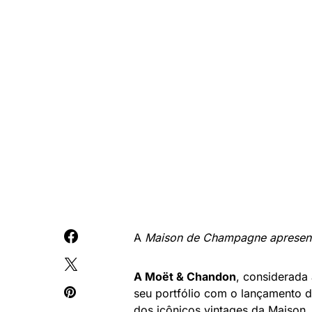
A
Maison de Champagne apresenta 
A Moët & Chandon
, considerada
seu portfólio com o lançamento 
dos icônicos vintages da Maiso