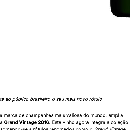
ao público brasileiro o seu mais novo rótulo
 a marca de champanhes mais valiosa do mundo, amplia
da
Grand Vintage 2016.
Este vinho agora integra a coleção
n, somando-se a rótulos renomados como o
Grand Vintage