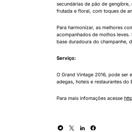
secundárias de pão de gengibre, 
frutada e floral, com toques de am
Para harmonizar, as melhores co
acompanhados de molhos leves. 
base duradoura do champanhe, de
Serviço:
O Grand Vintage 2016, pode ser e
adegas, hoteis e restaurantes do B
Para mais infomações acesse
htt