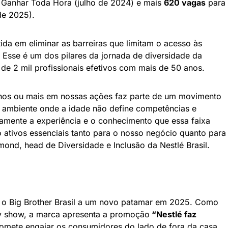
Ganhar Toda Hora (julho de 2024) e mais
620 vagas
para
de 2025).
a em eliminar as barreiras que limitam o acesso às
Esse é um dos pilares da jornada de diversidade da
e 2 mil profissionais efetivos com mais de 50 anos.
nos ou mais em nossas ações faz parte de um movimento
m ambiente onde a idade não define competências e
amente a experiência e o conhecimento que essa faixa
o ativos essenciais tanto para o nosso negócio quanto para
ond, head de Diversidade e Inclusão da Nestlé Brasil.
m o Big Brother Brasil a um novo patamar em 2025. Como
ty show, a marca apresenta a promoção
“Nestlé faz
mete engajar os consumidores do lado de fora da casa.