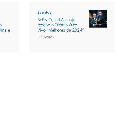
Eventos
BeFly Travel Aracaju
o
recebe o Prêmio Olho
“Uma e
Vivo “Melhores de 2024”
31/01/2025