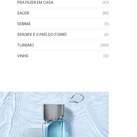
PRA FAZER EM CASA
(43)
SAÚDE
(89)
SEBRAE
(3)
SERGIPE É O PAÍS DO FORRÓ
(4)
TURISMO
(269)
VINHO
(19)