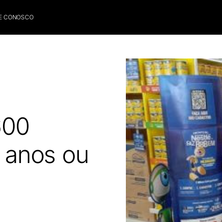
E CONOSCO
600
 anos ou