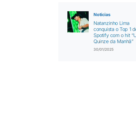
Notícias
Natanzinho Lima
conquista o Top 1 d
Spotify com o hit 
Quinze da Manhã”
30/01/2025