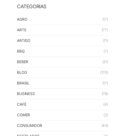
CATEGORIAS
AGRO
(17)
ARTE
(77)
ARTIGO
(11)
BBQ
(7)
BEBER
(31)
BLOG
(170)
BRASIL
(17)
BUSINESS
(79)
CAFÉ
(4)
COMER
(2)
CONSUMIDOR
(43)