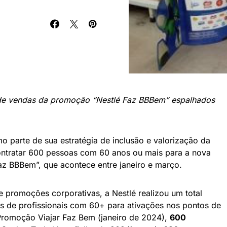
 de vendas da promoção “Nestlé Faz BBBem” espalhados
 parte de sua estratégia de inclusão e valorização da
ontratar 600 pessoas com 60 anos ou mais para a nova
z BBBem”, que acontece entre janeiro e março.
e promoções corporativas, a Nestlé realizou um total
s de profissionais com 60+ para ativações nos pontos de
romoção Viajar Faz Bem (janeiro de 2024),
600