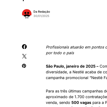
Da Redação
30/01/2025
Profissionais atuarão em pontos
por todo o país
São Paulo, janeiro de 2025 –
Como
diversidade, a Nestlé acaba de c
campanha promocional “Nestlé Fa
Para as três últimas campanhas d
aproximado de 1.700 contrataçõe
venda, sendo
500 vagas
para a P