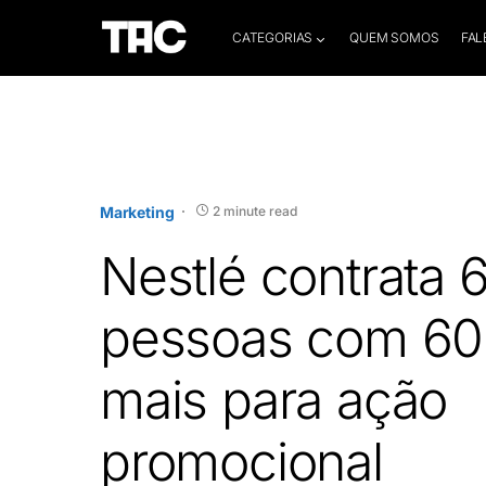
CATEGORIAS
QUEM SOMOS
FAL
Marketing
2 minute read
Nestlé contrata 
pessoas com 60
mais para ação
promocional