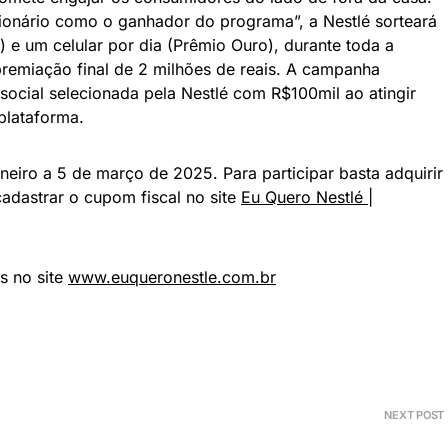
ionário como o ganhador do programa”, a Nestlé sorteará
 e um celular por dia (Prêmio Ouro), durante toda a
emiação final de 2 milhões de reais. A campanha
social selecionada pela Nestlé com R$100mil ao atingir
plataforma.
eiro a 5 de março de 2025. Para participar basta adquirir
cadastrar o cupom fiscal no site
Eu Quero Nestlé |
s no site
www.euqueronestle.com.br
NEXT POST