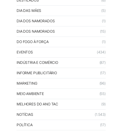
DESTILADOS
(6)
DIA DAS MÃES
(5)
DIA DOS NAMORADOS
(1)
DIA DOS NAMORADOS
(15)
DO FOGO À FORÇA
(1)
EVENTOS
(434)
INDÚSTRIA E COMÉRCIO
(87)
INFORME PUBLICITÁRIO
(17)
MARKETING
(96)
MEIO AMBIENTE
(55)
MELHORES DO ANO TAC
(9)
NOTÍCIAS
(1.543)
POLÍTICA
(17)