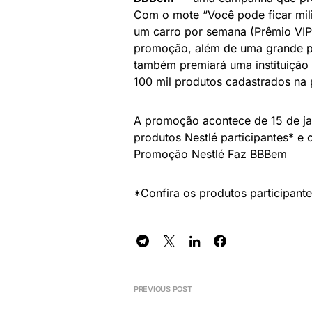
Com o mote “Você pode ficar mil
um carro por semana (Prêmio VIP)
promoção, além de uma grande pr
também premiará uma instituição 
100 mil produtos cadastrados na 
A promoção acontece de 15 de jan
produtos Nestlé participantes* e 
Promoção Nestlé Faz BBBem
*Confira os produtos participante
PREVIOUS POST